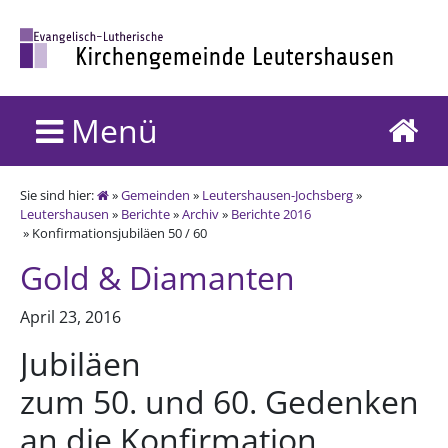
Menü
Sie sind hier:
»
Gemeinden
»
Leutershausen-Jochsberg
»
Leutershausen
»
Berichte
»
Archiv
»
Berichte 2016
» Konfirmationsjubiläen 50 / 60
Gold & Diamanten
April 23, 2016
Jubiläen
zum 50. und 60. Gedenken
an die Konfirmation