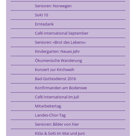
Senioren: Norwegen
SoKi 10
Erntedank
Café International September
Senioren: »Brot des Lebens«
Kindergarten: Neues Jahr
Ökumenische Wanderung
Konzert zur Kirchweih
Bad-Gottesdienst 2016
Konfirmanden am Bodensee
Café International im Juli
Mitarbeitertag
Landes-Chor-Tag
Senioren: Bilder von hier
KiGo & SoKi im Mai und Juni