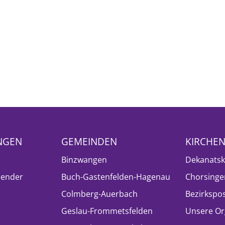
NGEN
GEMEINDEN
KIRCHE
Binzwangen
Dekanatsk
lender
Buch-Gastenfelden-Hagenau
Chorsinge
Colmberg-Auerbach
Bezirkspo
Geslau-Frommetsfelden
Unsere Or