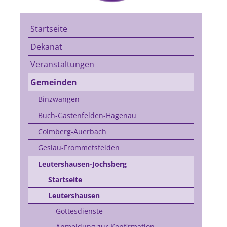
Startseite
Dekanat
Veranstaltungen
Gemeinden
Binzwangen
Buch-Gastenfelden-Hagenau
Colmberg-Auerbach
Geslau-Frommetsfelden
Leutershausen-Jochsberg
Startseite
Leutershausen
Gottesdienste
Anmeldung zur Konfirmation