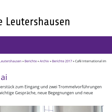
Leutershausen
»
Berichte
»
Archiv
»
Berichte 2017
» Café International im
ai
aterstück zum Eingang und zwei Trommelvorführungen
 wichtige Gespräche, neue Begegnungen und neue