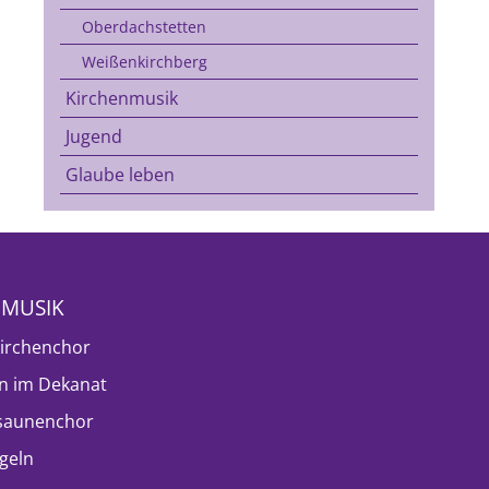
Oberdachstetten
Weißenkirchberg
Kirchenmusik
Jugend
Glaube leben
NMUSIK
irchenchor
n im Dekanat
saunenchor
geln