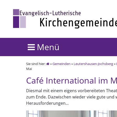
Menü
Sie sind hier:
»
Gemeinden
»
Leutershausen-Jochsberg
»
Mai
Café International im M
Diesmal mit einem eigens vorbereiteten The
zum Ende. Dazwischen wieder viele gute und
Herausforderungen...