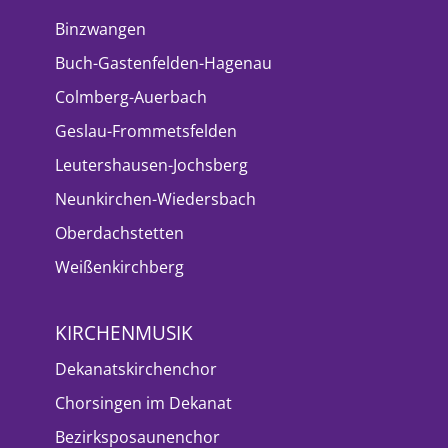
Binzwangen
Buch-Gastenfelden-Hagenau
Colmberg-Auerbach
Geslau-Frommetsfelden
Leutershausen-Jochsberg
Neunkirchen-Wiedersbach
Oberdachstetten
Weißenkirchberg
KIRCHENMUSIK
Dekanatskirchenchor
Chorsingen im Dekanat
Bezirksposaunenchor