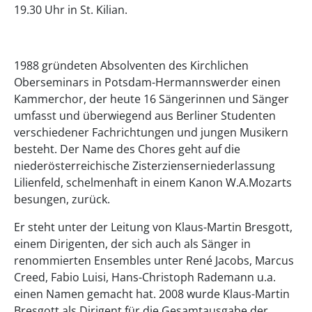
19.30 Uhr in St. Kilian.
1988 gründeten Absolventen des Kirchlichen
Oberseminars in Potsdam-Hermannswerder einen
Kammerchor, der heute 16 Sängerinnen und Sänger
umfasst und überwiegend aus Berliner Studenten
verschiedener Fachrichtungen und jungen Musikern
besteht. Der Name des Chores geht auf die
niederösterreichische Zisterzienserniederlassung
Lilienfeld, schelmenhaft in einem Kanon W.A.Mozarts
besungen, zurück.
Er steht unter der Leitung von Klaus-Martin Bresgott,
einem Dirigenten, der sich auch als Sänger in
renommierten Ensembles unter René Jacobs, Marcus
Creed, Fabio Luisi, Hans-Christoph Rademann u.a.
einen Namen gemacht hat. 2008 wurde Klaus-Martin
Bresgott als Dirigent für die Gesamtausgabe der