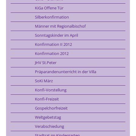
KiGa Offene Tür
Silberkonfirmation
Männer mit Regionalbischof
Sonntagskinder im April
Konfirmation II 2012
Konfirmation 2012
JHV St.Peter
Präparandenunterricht in der Villa
SoKi März
Konfi-Vorstellung
Konfi-Freizeit
Gospelchorfreizeit
Weltgebetstag
Verabschiedung
Stadtrat im Kindergarten