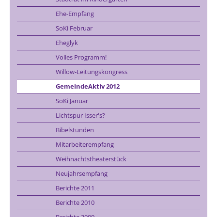
Ehe-Empfang
SoKi Februar
Eheglyk
Volles Programm!
Willow-Leitungskongress
GemeindeAktiv 2012
SoKi Januar
Lichtspur Isser's?
Bibelstunden
Mitarbeiterempfang
Weihnachtstheaterstück
Neujahrsempfang
Berichte 2011
Berichte 2010
Berichte 2009