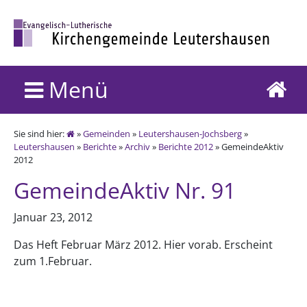
Menü
Sie sind hier:
»
Gemeinden
»
Leutershausen-Jochsberg
»
Leutershausen
»
Berichte
»
Archiv
»
Berichte 2012
» GemeindeAktiv
2012
GemeindeAktiv Nr. 91
Januar 23, 2012
Das Heft Februar März 2012. Hier vorab. Erscheint
zum 1.Februar.