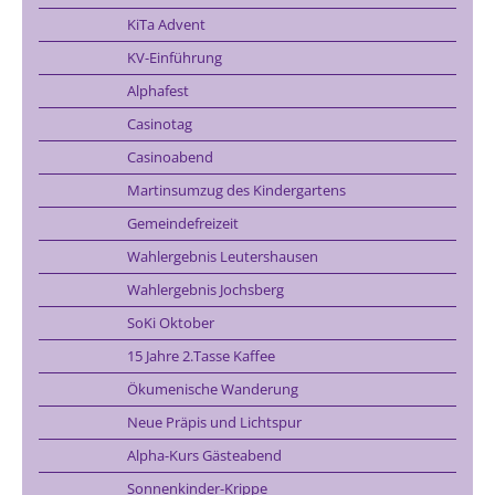
KiTa Advent
KV-Einführung
Alphafest
Casinotag
Casinoabend
Martinsumzug des Kindergartens
Gemeindefreizeit
Wahlergebnis Leutershausen
Wahlergebnis Jochsberg
SoKi Oktober
15 Jahre 2.Tasse Kaffee
Ökumenische Wanderung
Neue Präpis und Lichtspur
Alpha-Kurs Gästeabend
Sonnenkinder-Krippe