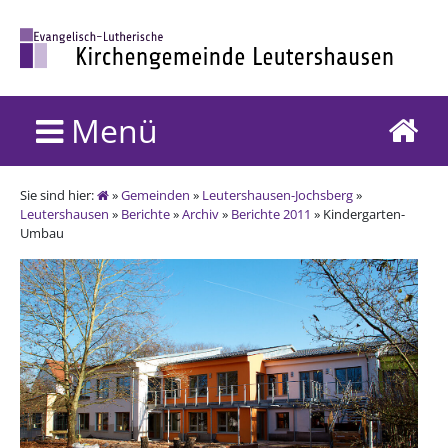
Menü
Sie sind hier:
»
Gemeinden
»
Leutershausen-Jochsberg
»
Leutershausen
»
Berichte
»
Archiv
»
Berichte 2011
» Kindergarten-
Umbau