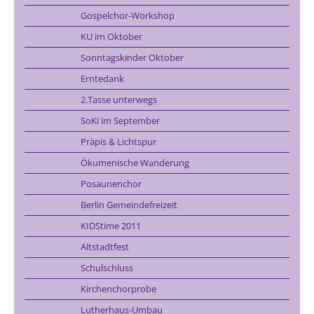
Gospelchor-Workshop
KU im Oktober
Sonntagskinder Oktober
Erntedank
2.Tasse unterwegs
SoKi im September
Präpis & Lichtspur
Ökumenische Wanderung
Posaunenchor
Berlin Gemeindefreizeit
KIDStime 2011
Altstadtfest
Schulschluss
Kirchenchorprobe
Lutherhaus-Umbau