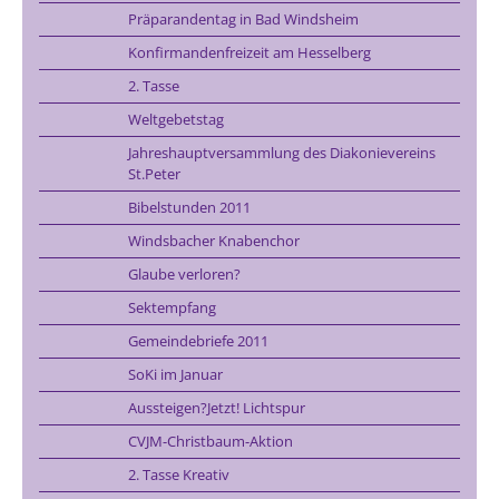
Präparandentag in Bad Windsheim
Konfirmandenfreizeit am Hesselberg
2. Tasse
Weltgebetstag
Jahreshauptversammlung des Diakonievereins
St.Peter
Bibelstunden 2011
Windsbacher Knabenchor
Glaube verloren?
Sektempfang
Gemeindebriefe 2011
SoKi im Januar
Aussteigen?Jetzt! Lichtspur
CVJM-Christbaum-Aktion
2. Tasse Kreativ