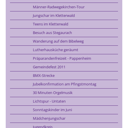
Männer-Radwegekirchen-Tour
Jungschar im Kletterwald
Teens im Kletterwald
Besuch aus Stegaurach
Wanderung auf dem Bibelweg
Lutherhausküche geräumt
Präparandenfreizeit - Pappenheim
Gemeindefest 2011
BMX-Strecke
Jubelkonfirmation am Pfingstmontag
30 Minuten Orgelmusik
Lichtspur - Untaten
Sonntagskinder im Juni
Mädchenjungschar
Jugendkreis