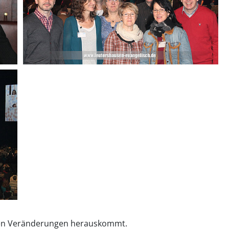
 den Veränderungen herauskommt.