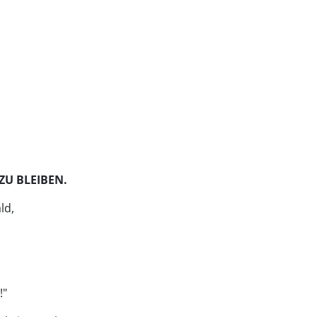
ZU BLEIBEN.
ld,
!"