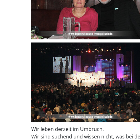
Wir leben derzeit im Umbruch.
Wir sind suchend und wissen nicht, was bei