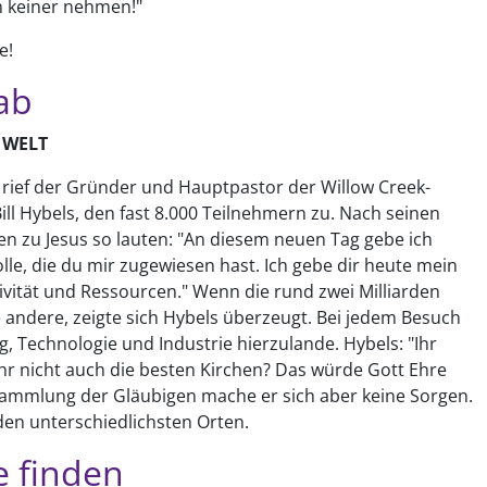
h keiner nehmen!"
e!
ab
 WELT
, rief der Gründer und Hauptpastor der Willow Creek-
ill Hybels, den fast 8.000 Teilnehmern zu. Nach seinen
en zu Jesus so lauten: "An diesem neuen Tag gebe ich
olle, die du mir zugewiesen hast. Ich gebe dir heute mein
ivität und Ressourcen." Wenn die rund zwei Milliarden
ne andere, zeigte sich Hybels überzeugt. Bei jedem Besuch
ng, Technologie und Industrie hierzulande. Hybels: "Ihr
hr nicht auch die besten Kirchen? Das würde Gott Ehre
ammlung der Gläubigen mache er sich aber keine Sorgen.
den unterschiedlichsten Orten.
 finden