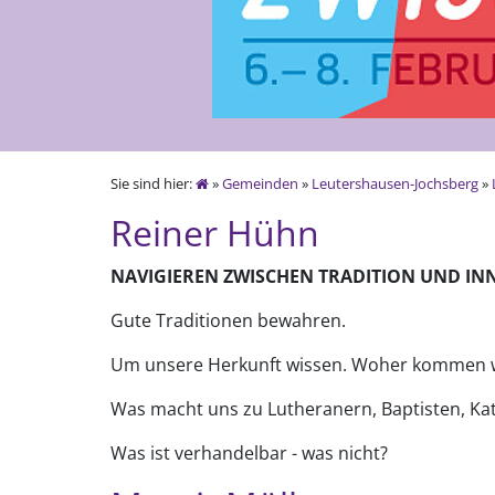
Sie sind hier:
»
Gemeinden
»
Leutershausen-Jochsberg
»
Reiner Hühn
NAVIGIEREN ZWISCHEN TRADITION UND IN
Gute Traditionen bewahren.
Um unsere Herkunft wissen. Woher kommen 
Was macht uns zu Lutheranern, Baptisten, Ka
Was ist verhandelbar - was nicht?