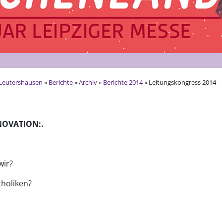
Leutershausen
»
Berichte
»
Archiv
»
Berichte 2014
» Leitungskongress 2014
NOVATION:.
wir?
tholiken?