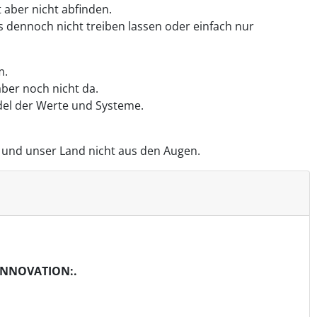
 aber nicht abfinden.
 dennoch nicht treiben lassen oder einfach nur
m.
aber noch nicht da.
del der Werte und Systeme.
n und unser Land nicht aus den Augen.
INNOVATION:.