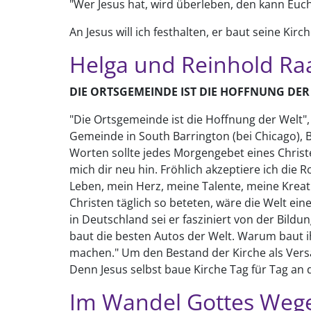
"Wer Jesus hat, wird überleben, den kann Euc
An Jesus will ich festhalten, er baut seine Kirch
Helga und Reinhold Ra
DIE ORTSGEMEINDE IST DIE HOFFNUNG DER
"Die Ortsgemeinde ist die Hoffnung der Welt"
Gemeinde in South Barrington (bei Chicago), B
Worten sollte jedes Morgengebet eines Christ
mich dir neu hin. Fröhlich akzeptiere ich die R
Leben, mein Herz, meine Talente, meine Kreat
Christen täglich so beteten, wäre die Welt ei
in Deutschland sei er fasziniert von der Bildu
baut die besten Autos der Welt. Warum baut i
machen." Um den Bestand der Kirche als Vers
Denn Jesus selbst baue Kirche Tag für Tag an 
Im Wandel Gottes Wege