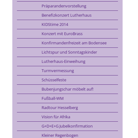
Präparandenvorstellung
Benefizkonzert Lutherhaus
KIDStime 2014
Konzert mit EuroBrass
Konfirmandenfreizeit am Bodensee
Lichtspur und Sonntagskinder
Lutherhaus-Einweihung
Turmvermessung
Schüsselfeste
Bubenjungschar möbelt auf!
Fußball-WM
Radtour Hesselberg
Vision für Afrika
G+D+E+G Jubelkonfirmation
Kleiner Regenbogen