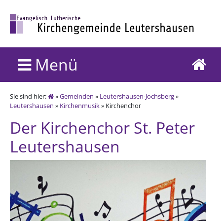
Menü
Sie sind hier:
»
Gemeinden
»
Leutershausen-Jochsberg
»
Leutershausen
»
Kirchenmusik
» Kirchenchor
Der Kirchenchor St. Peter
Leutershausen