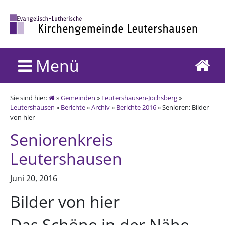
Menü
Sie sind hier:
»
Gemeinden
»
Leutershausen-Jochsberg
»
Leutershausen
»
Berichte
»
Archiv
»
Berichte 2016
» Senioren: Bilder
von hier
Seniorenkreis
Leutershausen
Juni 20, 2016
Bilder von hier
Das Schöne in der Nähe