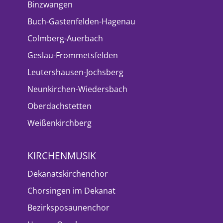
Binzwangen
Buch-Gastenfelden-Hagenau
Colmberg-Auerbach
Geslau-Frommetsfelden
Leutershausen-Jochsberg
Neunkirchen-Wiedersbach
Oberdachstetten
Weißenkirchberg
KIRCHENMUSIK
Dekanatskirchenchor
Chorsingen im Dekanat
Bezirksposaunenchor