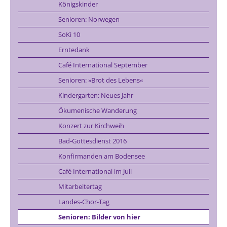
Königskinder
Senioren: Norwegen
SoKi 10
Erntedank
Café International September
Senioren: »Brot des Lebens«
Kindergarten: Neues Jahr
Ökumenische Wanderung
Konzert zur Kirchweih
Bad-Gottesdienst 2016
Konfirmanden am Bodensee
Café International im Juli
Mitarbeitertag
Landes-Chor-Tag
Senioren: Bilder von hier