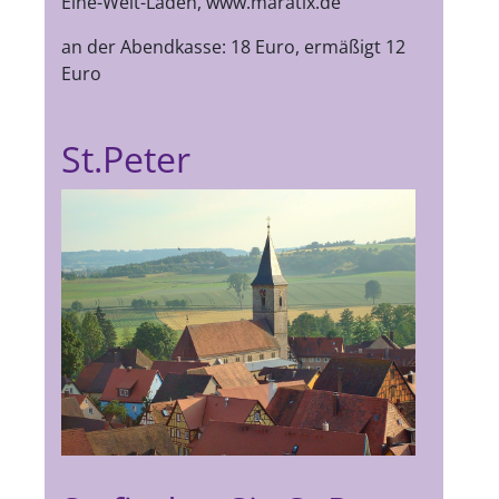
Eine-Welt-Laden, www.maratix.de
an der Abendkasse: 18 Euro, ermäßigt 12
Euro
St.Peter