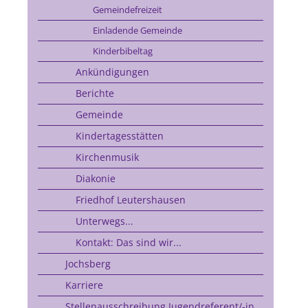
Gemeindefreizeit
Einladende Gemeinde
Kinderbibeltag
Ankündigungen
Berichte
Gemeinde
Kindertagesstätten
Kirchenmusik
Diakonie
Friedhof Leutershausen
Unterwegs...
Kontakt: Das sind wir...
Jochsberg
Karriere
Stellenausschreibung Jugendreferent/-in