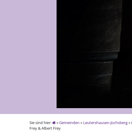
Sie sind hier:
»
Gemeinden
»
Leutershausen-Jochsberg
»
Frey & Albert Frey