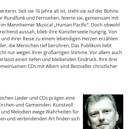
iterin. Seit sie 16 Jahre alt ist, steht sie auf der Bühne.
r Rundfunk und Fernsehen, feierte sie, gemeinsam mit
e im Mannheimer Musical „Human Pacific“. Doch obwohl
prechend aussah, blieb ihre Künstlerseele hungrig. Von
und ihrer Reise zu einem lebendigen Herzen erzählen
eder, die Menschen tief berühren. Das Publikum liebt
ht nur wegen ihrer großartigen Stimme. Vor allem auch
terlässt einen tiefen und bleibenden Eindruck. Ihre drei
emeinsamen CDs mit Albert sind Bestseller christlicher
reichen Lieder und CDs prägen eine
 Kirchen und Gemeinden. Kunstvoll
e und Melodien ewige Wahrheiten für
den und verbindenden Art finden sich