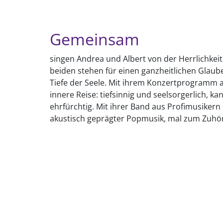
Gemeinsam
singen Andrea und Albert von der Herrlichkei
beiden stehen für einen ganzheitlichen Glaube
Tiefe der Seele. Mit ihrem Konzertprogramm a
innere Reise: tiefsinnig und seelsorgerlich, k
ehrfürchtig. Mit ihrer Band aus Profimusiker
akustisch geprägter Popmusik, mal zum Zuhör