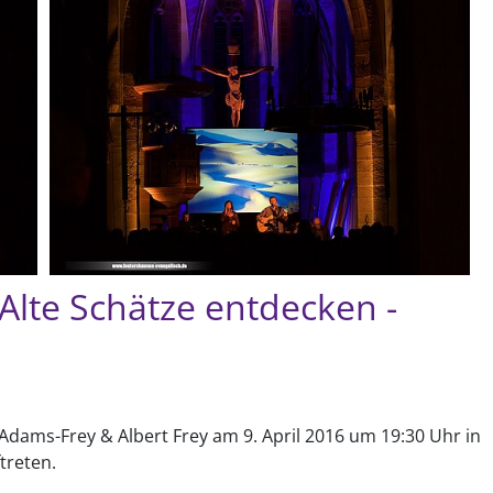
Alte Schätze entdecken -
dams-Frey & Albert Frey am 9. April 2016 um 19:30 Uhr in
treten.