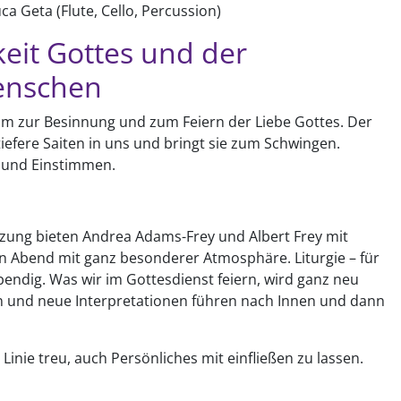
a Geta (Flute, Cello, Percussion)
keit Gottes und der
Menschen
um zur Besinnung und zum Feiern der Liebe Gottes. Der
iefere Saiten in uns und bringt sie zum Schwingen.
 und Einstimmen.
zung bieten Andrea Adams-Frey und Albert Frey mit
 Abend mit ganz besonderer Atmosphäre. Liturgie – für
bendig. Was wir im Gottesdienst feiern, wird ganz neu
en und neue Interpretationen führen nach Innen und dann
Linie treu, auch Persönliches mit einfließen zu lassen.