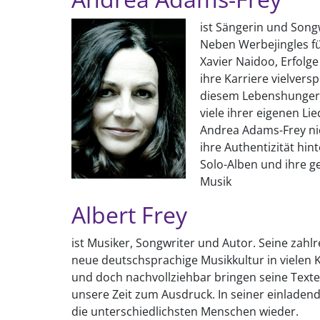
ist Sängerin und Songwr
Neben Werbejingles fü
Xavier Naidoo, Erfolg
ihre Karriere vielvers
diesem Lebenshunger 
viele ihrer eigenen Li
Andrea Adams-Frey nic
ihre Authentizität hin
Solo-Alben und ihre g
Musik
Albert Frey
ist Musiker, Songwriter und Autor. Seine zahl
neue deutschsprachige Musikkultur in vielen
und doch nachvollziehbar bringen seine Text
unsere Zeit zum Ausdruck. In seiner einladen
die unterschiedlichsten Menschen wieder.