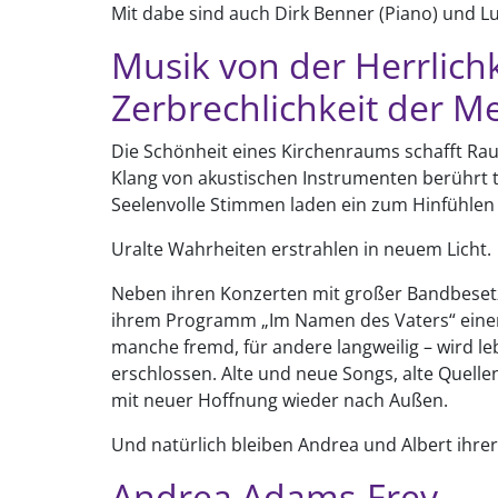
Mit dabe sind auch Dirk Benner (Piano) und Luc
Musik von der Herrlich
Zerbrechlichkeit der 
Die Schönheit eines Kirchenraums schafft Ra
Klang von akustischen Instrumenten berührt t
Seelenvolle Stimmen laden ein zum Hinfühlen
Uralte Wahrheiten erstrahlen in neuem Licht.
Neben ihren Konzerten mit großer Bandbeset
ihrem Programm „Im Namen des Vaters“ einen
manche fremd, für andere langweilig – wird le
erschlossen. Alte und neue Songs, alte Quell
mit neuer Hoffnung wieder nach Außen.
Und natürlich bleiben Andrea und Albert ihrer 
Andrea Adams-Frey