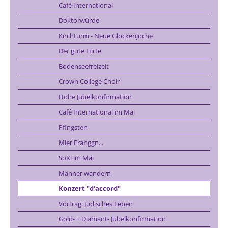
Café International
Doktorwürde
Kirchturm - Neue Glockenjoche
Der gute Hirte
Bodenseefreizeit
Crown College Choir
Hohe Jubelkonfirmation
Café International im Mai
Pfingsten
Mier Franggn...
SoKi im Mai
Männer wandern
Konzert "d'accord"
Vortrag: Jüdisches Leben
Gold- + Diamant- Jubelkonfirmation