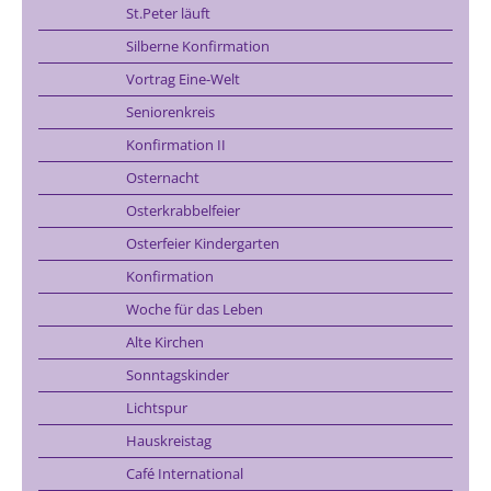
St.Peter läuft
Silberne Konfirmation
Vortrag Eine-Welt
Seniorenkreis
Konfirmation II
Osternacht
Osterkrabbelfeier
Osterfeier Kindergarten
Konfirmation
Woche für das Leben
Alte Kirchen
Sonntagskinder
Lichtspur
Hauskreistag
Café International