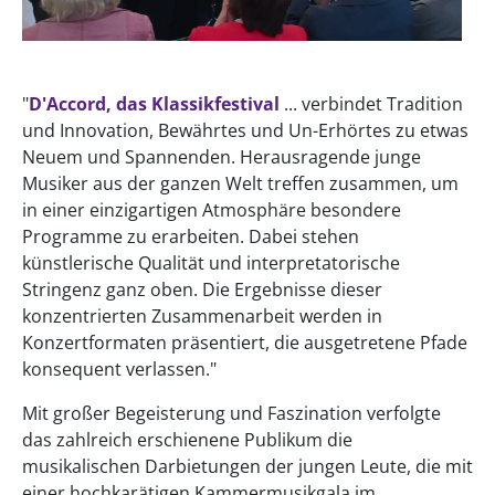
"
D'Accord, das Klassikfestival
... verbindet Tradition
und Innovation, Bewährtes und Un-Erhörtes zu etwas
Neuem und Spannenden. Herausragende junge
Musiker aus der ganzen Welt treffen zusammen, um
in einer einzigartigen Atmosphäre besondere
Programme zu erarbeiten. Dabei stehen
künstlerische Qualität und interpretatorische
Stringenz ganz oben. Die Ergebnisse dieser
konzentrierten Zusammenarbeit werden in
Konzertformaten präsentiert, die ausgetretene Pfade
konsequent verlassen."
Mit großer Begeisterung und Faszination verfolgte
das zahlreich erschienene Publikum die
musikalischen Darbietungen der jungen Leute, die mit
einer hochkarätigen Kammermusikgala im