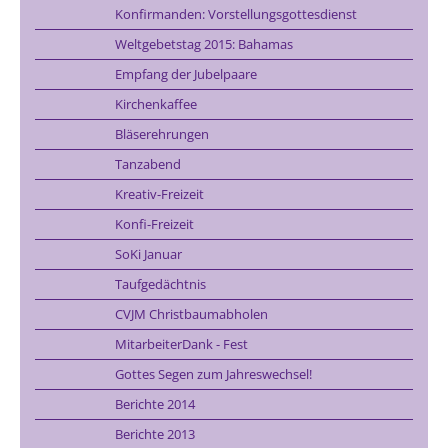
Konfirmanden: Vorstellungsgottesdienst
Weltgebetstag 2015: Bahamas
Empfang der Jubelpaare
Kirchenkaffee
Bläserehrungen
Tanzabend
Kreativ-Freizeit
Konfi-Freizeit
SoKi Januar
Taufgedächtnis
CVJM Christbaumabholen
MitarbeiterDank - Fest
Gottes Segen zum Jahreswechsel!
Berichte 2014
Berichte 2013