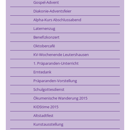
Gospel-Advent
Diakonie-Adventsfeier
Alpha-Kurs Abschlussabend
Laternenzug
Benefizkonzert
Oktobercafé
KV-Wochenende Leutershausen
1. Präparanden-Unterricht
Erntedank
Präparanden-Vorstellung
Schulgottesdienst
Ökumenische Wanderung 2015
KIDStime 2015
Altstadtfest
Kunstausstellung