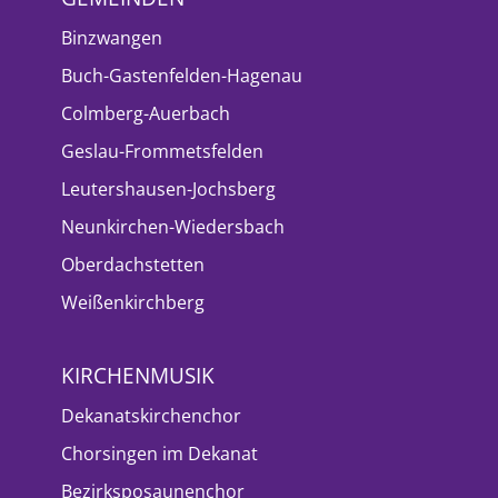
Binzwangen
Buch-Gastenfelden-Hagenau
Colmberg-Auerbach
Geslau-Frommetsfelden
Leutershausen-Jochsberg
Neunkirchen-Wiedersbach
Oberdachstetten
Weißenkirchberg
KIRCHENMUSIK
Dekanatskirchenchor
Chorsingen im Dekanat
Bezirksposaunenchor