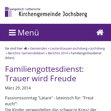
Menü
Sie sind hier:
»
Gemeinden
»
Leutershausen-Jochsberg
»
Jochsberg
»
Berichte: Gemeindeleben
»
Berichte 2014
» Familiengottesdienst
(März)
Familiengottesdienst:
Trauer wird Freude
März 29, 2014
Passionssonntag "Lätare" - lateinisch für: "Freut
euch!":
Die Kinder verwandelten das schwarze Kreuz der