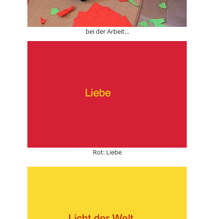
bei der Arbeit...
Rot: Liebe