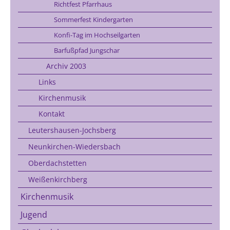
Richtfest Pfarrhaus
Sommerfest Kindergarten
Konfi-Tag im Hochseilgarten
Barfußpfad Jungschar
Archiv 2003
Links
Kirchenmusik
Kontakt
Leutershausen-Jochsberg
Neunkirchen-Wiedersbach
Oberdachstetten
Weißenkirchberg
Kirchenmusik
Jugend