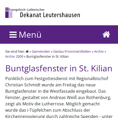
Menü
Sie sind hier:
»
Gemeinden
»
Geslau-Frommetsfelden
»
Archiv
»
Archiv 2009
» Buntglasfenster in St. Kilian
Buntglasfenster in St. Kilian
Pünktlich zum Festgottesdienst mit Regionalbischof
Christian Schmidt wurde am Freitag das neue
Buntglasfenster in die Westfassade eingebaut. Das
Fenster, gestaltet von Andreas Weiß aus Rothenburg,
zeigt als Motiv die Lutherrose. Möglich gemacht
wurde das i-Tüpfelchen zum Abschluss der
Kirchenrenovierung durch zahlreiche Spenden - unter