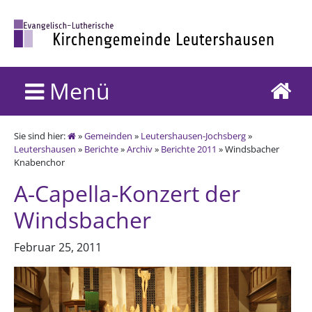
Menü
Sie sind hier:
»
Gemeinden
»
Leutershausen-Jochsberg
»
Leutershausen
»
Berichte
»
Archiv
»
Berichte 2011
» Windsbacher
Knabenchor
A-Capella-Konzert der
Windsbacher
Februar 25, 2011