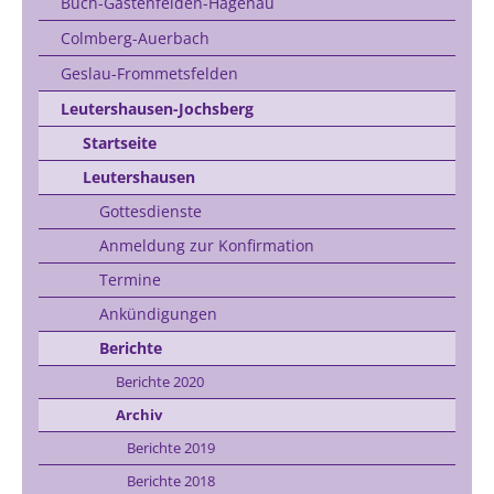
Buch-Gastenfelden-Hagenau
Colmberg-Auerbach
Geslau-Frommetsfelden
Leutershausen-Jochsberg
Startseite
Leutershausen
Gottesdienste
Anmeldung zur Konfirmation
Termine
Ankündigungen
Berichte
Berichte 2020
Archiv
Berichte 2019
Berichte 2018