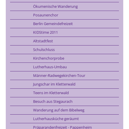
Ökumenische Wanderung
Posaunenchor
Berlin Gemeindefreizeit
KIDStime 2011
Altstadtfest
Schulschluss
Kirchenchorprobe
Lutherhaus-Umbau
Männer-Radwegekirchen-Tour
Jungschar im Kletterwald
Teens im Kletterwald
Besuch aus Stegaurach
Wanderung auf dem Bibelweg
Lutherhausküche geräumt
Präparandenfreizeit - Pappenheim