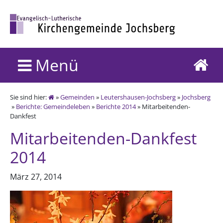
Menü
Sie sind hier:
»
Gemeinden
»
Leutershausen-Jochsberg
»
Jochsberg
»
Berichte: Gemeindeleben
»
Berichte 2014
» Mitarbeitenden-
Dankfest
Mitarbeitenden-Dankfest
2014
März 27, 2014