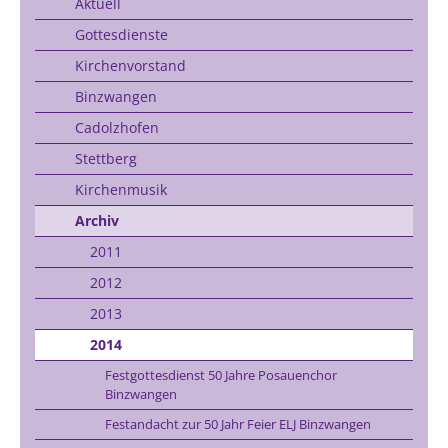
Aktuell
Gottesdienste
Kirchenvorstand
Binzwangen
Cadolzhofen
Stettberg
Kirchenmusik
Archiv
2011
2012
2013
2014
Festgottesdienst 50 Jahre Posauenchor
Binzwangen
Festandacht zur 50 Jahr Feier ELJ Binzwangen