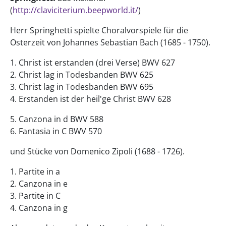
(
http://claviciterium.beepworld.it/
)
Herr Springhetti spielte Choralvorspiele für die
Osterzeit von Johannes Sebastian Bach (1685 - 1750).
1. Christ ist erstanden (drei Verse) BWV 627
2. Christ lag in Todesbanden BWV 625
3. Christ lag in Todesbanden BWV 695
4. Erstanden ist der heil'ge Christ BWV 628
5. Canzona in d BWV 588
6. Fantasia in C BWV 570
und Stücke von Domenico Zipoli (1688 - 1726).
1. Partite in a
2. Canzona in e
3. Partite in C
4. Canzona in g