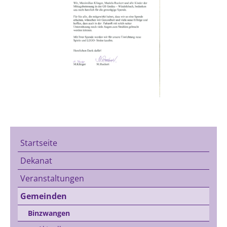
Startseite
Dekanat
Veranstaltungen
Gemeinden
Binzwangen