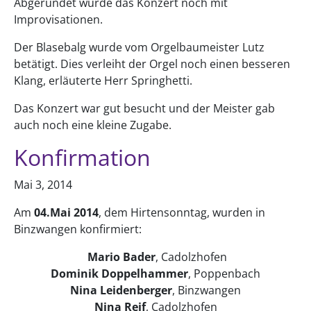
Abgerundet wurde das Konzert noch mit
Improvisationen.
Der Blasebalg wurde vom Orgelbaumeister Lutz
betätigt. Dies verleiht der Orgel noch einen besseren
Klang, erläuterte Herr Springhetti.
Das Konzert war gut besucht und der Meister gab
auch noch eine kleine Zugabe.
Konfirmation
Mai 3, 2014
Am
04.Mai 2014
, dem Hirtensonntag, wurden in
Binzwangen konfirmiert:
Mario Bader
, Cadolzhofen
Dominik Doppelhammer
, Poppenbach
Nina Leidenberger
, Binzwangen
Nina Reif
, Cadolzhofen