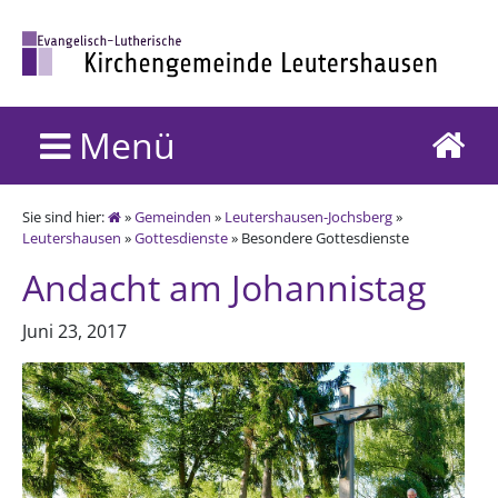
Menü
Sie sind hier:
»
Gemeinden
»
Leutershausen-Jochsberg
»
Leutershausen
»
Gottesdienste
» Besondere Gottesdienste
Andacht am Johannistag
Juni 23, 2017