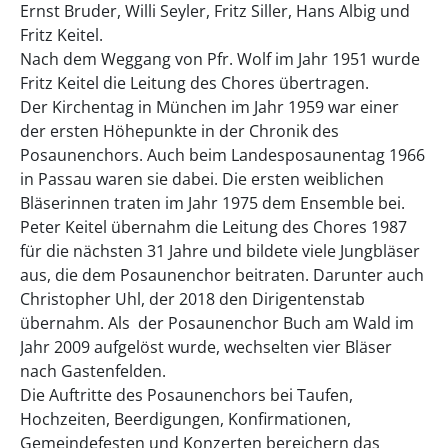
Ernst Bruder, Willi Seyler, Fritz Siller, Hans Albig und
Fritz Keitel.
Nach dem Weggang von Pfr. Wolf im Jahr 1951 wurde
Fritz Keitel die Leitung des Chores übertragen.
Der Kirchentag in München im Jahr 1959 war einer
der ersten Höhepunkte in der Chronik des
Posaunenchors. Auch beim Landesposaunentag 1966
in Passau waren sie dabei. Die ersten weiblichen
Bläserinnen traten im Jahr 1975 dem Ensemble bei.
Peter Keitel übernahm die Leitung des Chores 1987
für die nächsten 31 Jahre und bildete viele Jungbläser
aus, die dem Posaunenchor beitraten. Darunter auch
Christopher Uhl, der 2018 den Dirigentenstab
übernahm. Als der Posaunenchor Buch am Wald im
Jahr 2009 aufgelöst wurde, wechselten vier Bläser
nach Gastenfelden.
Die Auftritte des Posaunenchors bei Taufen,
Hochzeiten, Beerdigungen, Konfirmationen,
Gemeindefesten und Konzerten bereichern das