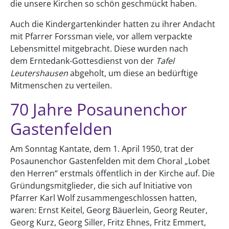
die unsere Kirchen so schön geschmückt haben.
Auch die Kindergartenkinder hatten zu ihrer Andacht
mit Pfarrer Forssman viele, vor allem verpackte
Lebensmittel mitgebracht. Diese wurden nach
dem Erntedank-Gottesdienst von der
Tafel
Leutershausen
abgeholt, um diese an bedürftige
Mitmenschen zu verteilen.
70 Jahre Posaunenchor
Gastenfelden
Am Sonntag Kantate, dem 1. April 1950, trat der
Posaunenchor Gastenfelden mit dem Choral „Lobet
den Herren“ erstmals öffentlich in der Kirche auf. Die
Gründungsmitglieder, die sich auf Initiative von
Pfarrer Karl Wolf zusammengeschlossen hatten,
waren: Ernst Keitel, Georg Bäuerlein, Georg Reuter,
Georg Kurz, Georg Siller, Fritz Ehnes, Fritz Emmert,