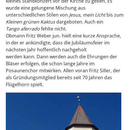
kleines Standkonzert vor der Kirche zu geben. Es
wurde eine gelungene Mischung aus
unterschiedlichen Stilen von
Jesus, mein Licht
bis zum
Kleinen grünen Kaktus
dargeboten. Auch ein
Tango aferrado
fehlte nicht.
Obmann Fritz Weber jun. hielt eine kurze Ansprache,
in der er ankündigte, dass die Jubiläumsfeier im
nächsten Jahr hoffentlich nachgeholt
werden kann. Dann werden auch die Ehrungen der
Bläser erfolgen, die schon lange Jahre im
Posaunenchor mitwirken. Allen voran Fritz Siller, der
als Gründungsmitglied bereits seit 70 Jahren das
Flügelhorn spielt.