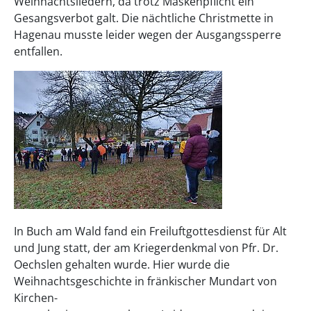
Weihnachtsliedern, da trotz Maskenpflicht ein
Gesangsverbot galt. Die nächtliche Christmette in
Hagenau musste leider wegen der Ausgangssperre
entfallen.
In Buch am Wald fand ein Freiluftgottesdienst für Alt
und Jung statt, der am Kriegerdenkmal von Pfr. Dr.
Oechslen gehalten wurde. Hier wurde die
Weihnachtsgeschichte in fränkischer Mundart von
Kirchen-