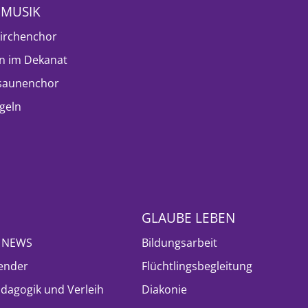
NMUSIK
irchenchor
n im Dekanat
saunenchor
geln
GLAUBE LEBEN
- NEWS
Bildungsarbeit
ender
Flüchtlingsbegleitung
ädagogik und Verleih
Diakonie