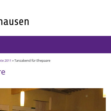
hte 2011
» Tanzabend für Ehepaare
re