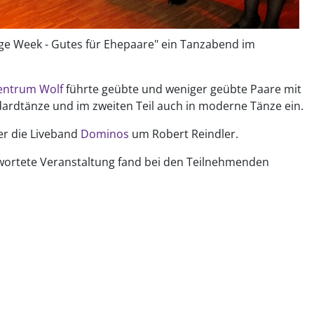
e Week - Gutes für Ehepaare" ein Tanzabend im
entrum Wolf
führte geübte und weniger geübte Paare mit
rdtänze und im zweiten Teil auch in moderne Tänze ein.
er die Liveband
Dominos
um Robert Reindler.
ortete Veranstaltung fand bei den Teilnehmenden