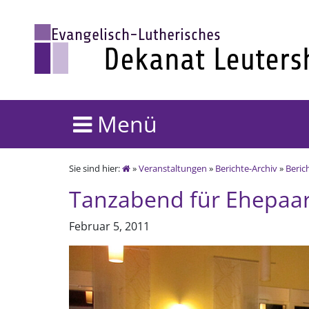
Menü
Sie sind hier:
»
Veranstaltungen
»
Berichte-Archiv
»
Beric
Tanzabend für Ehepaa
Februar 5, 2011