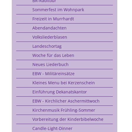
BR-Radltour
Sommerfest im Wohnpark
Freizeit in Murrhardt
Abendandachten
Volksliederblasen
Landeschortag
Woche für das Leben
Neues Liederbuch
EBW - Militäreinsätze
Kleines Menu bei Kerzenschein
Einführung Dekanatskantor
EBW - Kirchlicher Aschermittwoch
Kirchenmusik Frühling-Sommer
Vorbereitung der Kinderbibelwoche
Candle-Light-Dinner