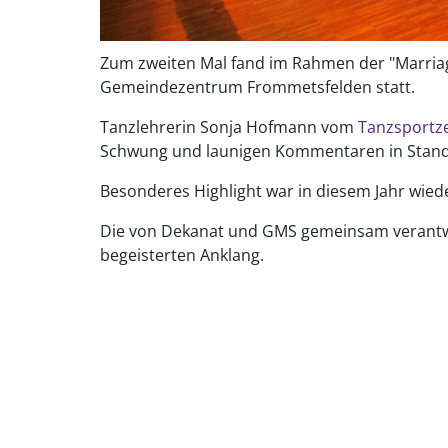
Zum zweiten Mal fand im Rahmen der "Marriag
Gemeindezentrum Frommetsfelden statt.
Tanzlehrerin Sonja Hofmann vom
Tanzsportz
Schwung und launigen Kommentaren in Standa
Besonderes Highlight war in diesem Jahr wied
Die von Dekanat und GMS gemeinsam verantw
begeisterten Anklang.