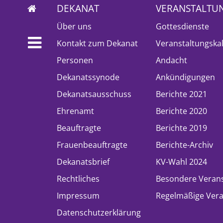
DEKANAT
VERANSTALTU
Über uns
Gottesdienste
Kontakt zum Dekanat
Veranstaltungska
Personen
Andacht
Dekanatssynode
Ankündigungen
Dekanatsausschuss
Berichte 2021
Ehrenamt
Berichte 2020
Beauftragte
Berichte 2019
Frauenbeauftragte
Berichte-Archiv
Dekanatsbrief
KV-Wahl 2024
Rechtliches
Besondere Veran
Impressum
Regelmäßige Vera
Datenschutzerklärung