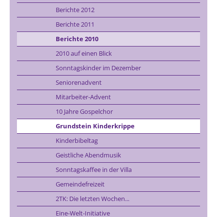
Berichte 2012
Berichte 2011
Berichte 2010
2010 auf einen Blick
Sonntagskinder im Dezember
Seniorenadvent
Mitarbeiter-Advent
10 Jahre Gospelchor
Grundstein Kinderkrippe
Kinderbibeltag
Geistliche Abendmusik
Sonntagskaffee in der Villa
Gemeindefreizeit
2TK: Die letzten Wochen...
Eine-Welt-Initiative