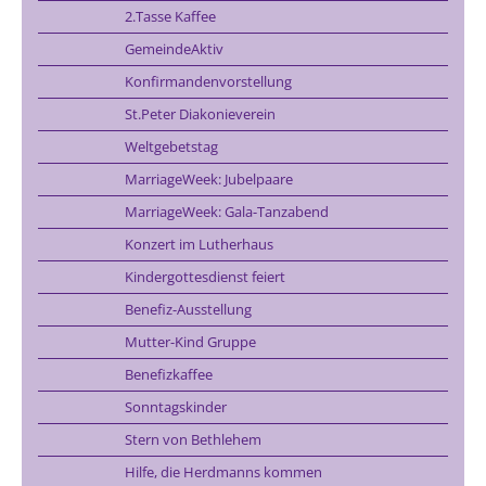
2.Tasse Kaffee
GemeindeAktiv
Konfirmandenvorstellung
St.Peter Diakonieverein
Weltgebetstag
MarriageWeek: Jubelpaare
MarriageWeek: Gala-Tanzabend
Konzert im Lutherhaus
Kindergottesdienst feiert
Benefiz-Ausstellung
Mutter-Kind Gruppe
Benefizkaffee
Sonntagskinder
Stern von Bethlehem
Hilfe, die Herdmanns kommen