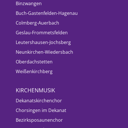
Binzwangen
Buch-Gastenfelden-Hagenau
Colmberg-Auerbach
Geslau-Frommetsfelden
Leutershausen-Jochsberg
Neunkirchen-Wiedersbach
Oberdachstetten
Weißenkirchberg
KIRCHENMUSIK
Dekanatskirchenchor
Chorsingen im Dekanat
Bezirksposaunenchor