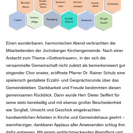
Einen wunderbaren, harmonischen Abend verbrachten die
Mitarbeitenden der Jochsberger Kirchengemeinde. Nach einer
Andacht zum Thema »Gottvertrauen«, in der sich die
versammelte Gemeinschaft nicht zuletzt als bemerkenswert gut
singender Chor erwies, eröffnete Pfarrer Dr. Rainer Schulz eine
spielerisch gestaltete Erzähl- und Gesprächsrunde über das
Gemeindeleben. Dankbarkeit und Freude bestimmten diesen
gemeinsamen Rückblick. Dann wurde Herr Dieter Seiffert für
seine stets bereitwillig und mit ebenso großer Bescheidenheit
wie Sorgfalt, Umsicht und Geschick eingebrachten
handwerklichen Arbeiten in Kirche und Gemeindehaus geehrt –
warmherziger, dankbarer Applaus aller Anwesenden schlug ihm
dafür entgegen. Mit einem wohlschmeckenden Abendbrot und