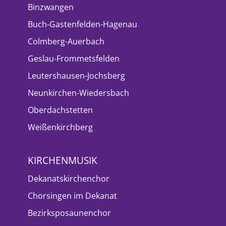
Binzwangen
Buch-Gastenfelden-Hagenau
Colmberg-Auerbach
Geslau-Frommetsfelden
Leutershausen-Jochsberg
Neunkirchen-Wiedersbach
Oberdachstetten
Weißenkirchberg
KIRCHENMUSIK
Dekanatskirchenchor
Chorsingen im Dekanat
Bezirksposaunenchor