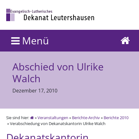
Menü
Abschied von Ulrike
Walch
Dezember 17, 2010
Sie sind hier:
»
Veranstaltungen
»
Berichte-Archiv
»
Berichte 2010
» Verabschiedung von Dekanatskantorin Ulrike Walch
Dekanatskantorin