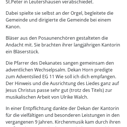
St.Peter in Leutershausen verabschiedet.
Dabei spielte sie selbst an der Orgel, begleitete die
Gemeinde und dirigierte die Gemeinde bei einem
Kanon.
Bläser aus den Posaunenchören gestalteten die
Andacht mit. Sie brachten ihrer langjährigen Kantorin
ein Bläserstück.
Die Pfarrer des Dekanates sangen gemeinsam den
adventlichen Wechselpsalm. Dekan Horn predigte
zum Adventslied EG 11 Wie soll ich dich empfangen.
Der Hinweis und die Ausrichtung des Liedes ganz auf
Jesus Christus passe sehr gut (trotz des Titels) zur
musikalischen Arbeit von Ulrike Walch.
In einer Entpflichtung dankte der Dekan der Kantorin
für die vielfältigen und besonderen Leistungen in den
vergangenen 9 Jahren. Kirchenmusik kam durch ihren