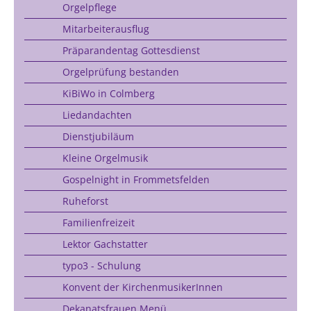
Orgelpflege
Mitarbeiterausflug
Präparandentag Gottesdienst
Orgelprüfung bestanden
KiBiWo in Colmberg
Liedandachten
Dienstjubiläum
Kleine Orgelmusik
Gospelnight in Frommetsfelden
Ruheforst
Familienfreizeit
Lektor Gachstatter
typo3 - Schulung
Konvent der KirchenmusikerInnen
Dekanatsfrauen Menü