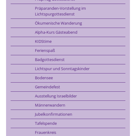
Präparanden-Vorstellung im
Lichtspurgottesdienst
Ökumenische Wanderung
Alpha-Kurs Gästeabend
KIDStime
Ferienspaß
Badgottesdienst
Lichtspur und Sonntagskinder
Bodensee
Gemeindefest
Ausstellung Israelbilder
Männerwandern
Jubelkonfirmationen
Tafelspende
Frauenkreis