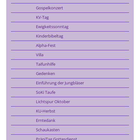
Gospelkonzert
KV-Tag
Ewigkeitssonntag
Kinderbibeltag
Alpha-Fest
Villa
Taifunhilfe
Gedenken
Einführung der Jungbläser
SoKi Taufe
Lichtspur Oktober
KU-Herbst
Erntedank
Schaukasten
PräpiTag Gottesdienst