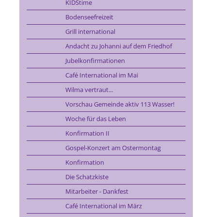
KIDStime
Bodenseefreizeit
Grill international
Andacht zu Johanni auf dem Friedhof
Jubelkonfirmationen
Café International im Mai
Wilma vertraut...
Vorschau Gemeinde aktiv 113 Wasser!
Woche für das Leben
Konfirmation II
Gospel-Konzert am Ostermontag
Konfirmation
Die Schatzkiste
Mitarbeiter - Dankfest
Café International im März