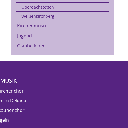
Oberdachstetten
Weißenkirchberg
Kirchenmusik
Jugend
Glaube leben
NMUSIK
irchenchor
n im Dekanat
saunenchor
geln