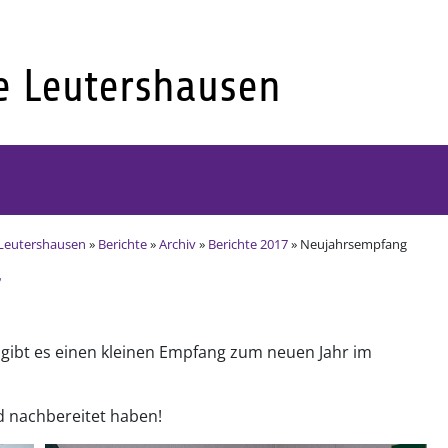
Leutershausen
»
Berichte
»
Archiv
»
Berichte 2017
» Neujahrsempfang
7
 gibt es einen kleinen Empfang zum neuen Jahr im
nd nachbereitet haben!