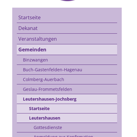
Startseite
Dekanat
Veranstaltungen
Gemeinden
Binzwangen
Buch-Gastenfelden-Hagenau
Colmberg-Auerbach
Geslau-Frommetsfelden
Leutershausen-Jochsberg
Startseite
Leutershausen
Gottesdienste
Anmeldung zur Konfirmation