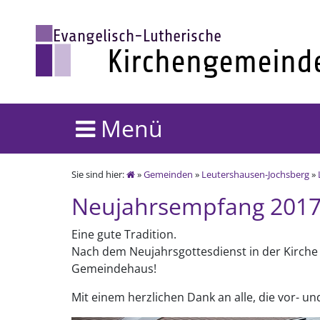
Menü
Sie sind hier:
»
Gemeinden
»
Leutershausen-Jochsberg
»
Neujahrsempfang 201
Eine gute Tradition.
Nach dem Neujahrsgottesdienst in der Kirche
Gemeindehaus!
Mit einem herzlichen Dank an alle, die vor- u