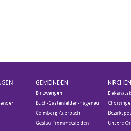
NGEN
GEMEINDEN
KIRCHE
Binzwangen
Dekanatsk
lender
Buch-Gastenfelden-Hagenau
Chorsinge
Colmberg-Auerbach
Bezirkspo
Geslau-Frommetsfelden
Unsere Or