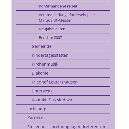
Konfirmanden-Freizeit
Verabschiedung Pfarrersehepaar
Marquardt-Meister
Neujahrsläuten
Berichte 2007
Gemeinde
Kindertagesstätten
Kirchenmusik
Diakonie
Friedhof Leutershausen
Unterwegs...
Kontakt: Das sind wir...
Jochsberg
Karriere
Stellenausschreibung Jugendreferent/-in