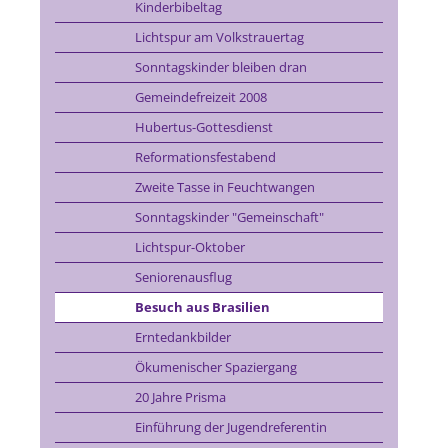
Kinderbibeltag
Lichtspur am Volkstrauertag
Sonntagskinder bleiben dran
Gemeindefreizeit 2008
Hubertus-Gottesdienst
Reformationsfestabend
Zweite Tasse in Feuchtwangen
Sonntagskinder "Gemeinschaft"
Lichtspur-Oktober
Seniorenausflug
Besuch aus Brasilien
Erntedankbilder
Ökumenischer Spaziergang
20 Jahre Prisma
Einführung der Jugendreferentin