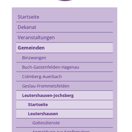
Startseite
Dekanat
Veranstaltungen
Gemeinden
Binzwangen
Buch-Gastenfelden-Hagenau
Colmberg-Auerbach
Geslau-Frommetsfelden
Leutershausen-Jochsberg
Startseite
Leutershausen
Gottesdienste
Anmeldung zur Konfirmation