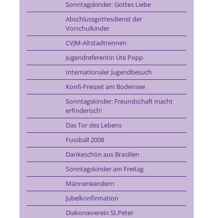
Sonntagskinder: Gottes Liebe
Abschlussgottesdienst der
Vorschulkinder
CVJM-Altstadtrennen
Jugendreferentin Ute Popp
Internationaler Jugendbesuch
Konfi-Freizeit am Bodensee
Sonntagskinder: Freundschaft macht
erfinderisch!
Das Tor des Lebens
Fussball 2008
Dankeschön aus Brasilien
Sonntagskinder am Freitag
Männerwandern
Jubelkonfirmation
Diakonieverein St.Peter