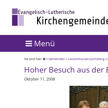
Menü
Sie sind hier:
»
Gemeinden
»
Leutershausen-Jochsberg
»
Hoher Besuch aus der E
Oktober 11, 2008