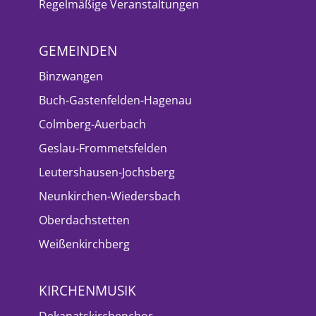
Regelmäßige Veranstaltungen
GEMEINDEN
Binzwangen
Buch-Gastenfelden-Hagenau
Colmberg-Auerbach
Geslau-Frommetsfelden
Leutershausen-Jochsberg
Neunkirchen-Wiedersbach
Oberdachstetten
Weißenkirchberg
KIRCHENMUSIK
Dekanatskirchenchor