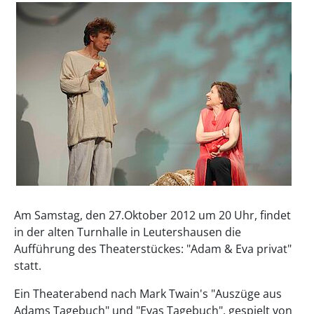
Am Samstag, den 27.Oktober 2012 um 20 Uhr, findet
in der alten Turnhalle in Leutershausen die
Aufführung des Theaterstückes: "Adam & Eva privat"
statt.
Ein Theaterabend nach Mark Twain's "Auszüge aus
Adams Tagebuch" und "Evas Tagebuch", gespielt von