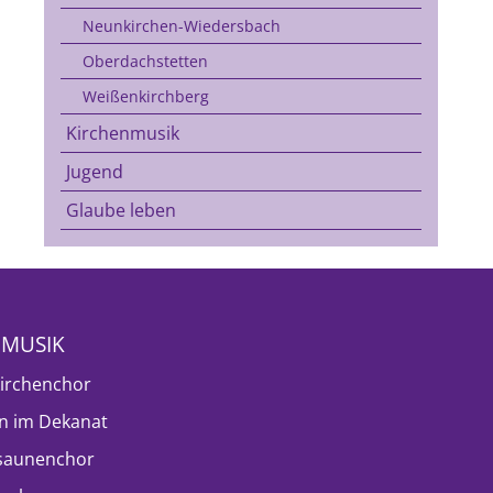
Neunkirchen-Wiedersbach
Oberdachstetten
Weißenkirchberg
Kirchenmusik
Jugend
Glaube leben
NMUSIK
irchenchor
n im Dekanat
saunenchor