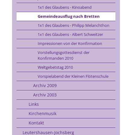
1x1 des Glaubens - Kinoabend
Gemeindeausflug nach Bretten
1x1 des Glaubens - Philipp Melanchthon
1x1 des Glaubens - Albert Schweitzer
Impressionen von der Konfirmation
Vorstellungsgottesdienst der
Konfirmanden 2010
Weltgebetstag 2010
Vorspielabend der Kleinen Flötenschule
Archiv 2009
Archiv 2003
Links
Kirchenmusik
Kontakt
Leutershausen-Jochsberg