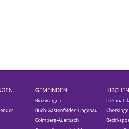
NGEN
GEMEINDEN
KIRCHE
Binzwangen
Dekanatsk
lender
Buch-Gastenfelden-Hagenau
Chorsinge
Colmberg-Auerbach
Bezirkspo