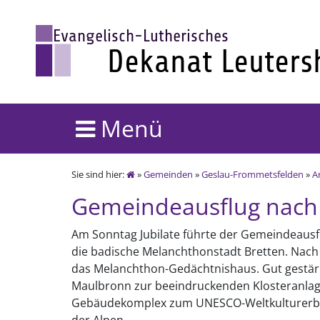
Menü
Sie sind hier:
»
Gemeinden
»
Geslau-Frommetsfelden
»
A
Gemeindeausflug nach
Am Sonntag Jubilate führte der Gemeindeausfl
die badische Melanchthonstadt Bretten. Nach 
das Melanchthon-Gedächtnishaus. Gut gestärk
Maulbronn zur beeindruckenden Klosteranlage
Gebäudekomplex zum UNESCO-Weltkulturerbe un