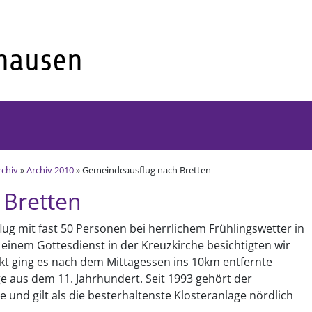
rchiv
»
Archiv 2010
» Gemeindeausflug nach Bretten
 Bretten
ug mit fast 50 Personen bei herrlichem Frühlingswetter in
einem Gottesdienst in der Kreuzkirche besichtigten wir
t ging es nach dem Mittagessen ins 10km entfernte
 aus dem 11. Jahrhundert. Seit 1993 gehört der
d gilt als die besterhaltenste Klosteranlage nördlich