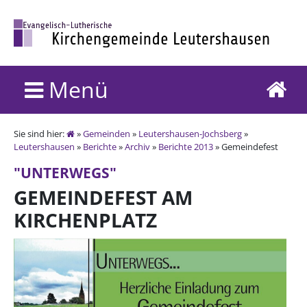
Menü
Sie sind hier:
»
Gemeinden
»
Leutershausen-Jochsberg
»
Leutershausen
»
Berichte
»
Archiv
»
Berichte 2013
» Gemeindefest
"UNTERWEGS"
GEMEINDEFEST AM
KIRCHENPLATZ