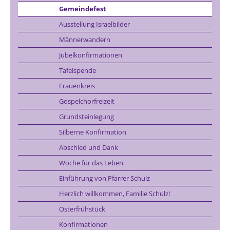
Gemeindefest
Ausstellung Israelbilder
Männerwandern
Jubelkonfirmationen
Tafelspende
Frauenkreis
Gospelchorfreizeit
Grundsteinlegung
Silberne Konfirmation
Abschied und Dank
Woche für das Leben
Einführung von Pfarrer Schulz
Herzlich willkommen, Familie Schulz!
Osterfrühstück
Konfirmationen