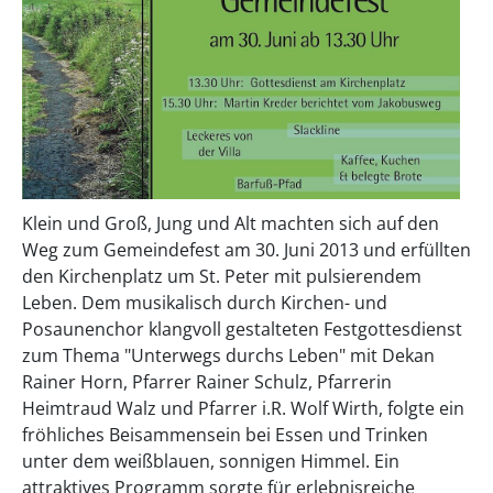
Klein und Groß, Jung und Alt machten sich auf den
Weg zum Gemeindefest am 30. Juni 2013 und erfüllten
den Kirchenplatz um St. Peter mit pulsierendem
Leben. Dem musikalisch durch Kirchen- und
Posaunenchor klangvoll gestalteten Festgottesdienst
zum Thema "Unterwegs durchs Leben" mit Dekan
Rainer Horn, Pfarrer Rainer Schulz, Pfarrerin
Heimtraud Walz und Pfarrer i.R. Wolf Wirth, folgte ein
fröhliches Beisammensein bei Essen und Trinken
unter dem weißblauen, sonnigen Himmel. Ein
attraktives Programm sorgte für erlebnisreiche