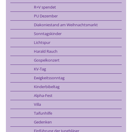
R+V spendet
PU Dezember
Diakoniestand am Weihnachtsmarkt
Sonntagskinder
Lichtspur
Harald Rauch
Gospelkonzert
KV-Tag
Ewigkeitssonntag
Kinderbibeltag
Alpha-Fest
Villa
Taifunhilfe
Gedenken
Einführung der Jungbläser