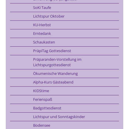
SoKi Taufe
Lichtspur Oktober
KU-Herbst
Erntedank
Schaukasten
PräpiTag Gottesdienst
Präparanden-Vorstellung im
Lichtspurgottesdienst
Ökumenische Wanderung
Alpha-Kurs Gästeabend
KIDStime
Ferienspaß
Badgottesdienst
Lichtspur und Sonntagskinder
Bodensee