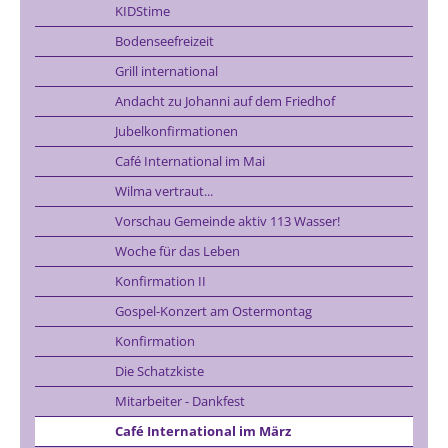
KIDStime
Bodenseefreizeit
Grill international
Andacht zu Johanni auf dem Friedhof
Jubelkonfirmationen
Café International im Mai
Wilma vertraut...
Vorschau Gemeinde aktiv 113 Wasser!
Woche für das Leben
Konfirmation II
Gospel-Konzert am Ostermontag
Konfirmation
Die Schatzkiste
Mitarbeiter - Dankfest
Café International im März