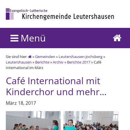
Menü
Sie sind hier:
»
Gemeinden
»
Leutershausen-Jochsberg
»
Leutershausen
»
Berichte
»
Archiv
»
Berichte 2017
» Café
International im März
Café International mit
Kinderchor und mehr...
März 18, 2017