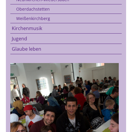
Oberdachstetten
Weißenkirchberg
Kirchenmusik
Jugend
Glaube leben