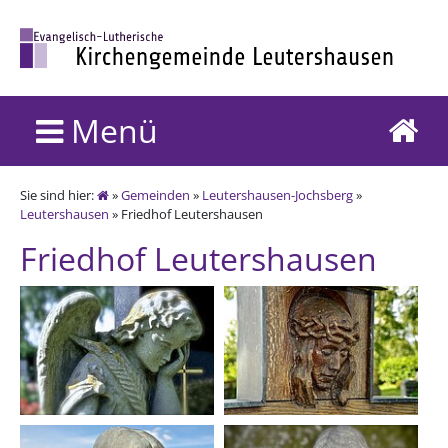
Menü
Sie sind hier:
»
Gemeinden
»
Leutershausen-Jochsberg
»
Leutershausen
» Friedhof Leutershausen
Friedhof Leutershausen