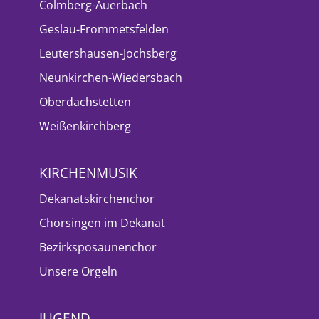
Colmberg-Auerbach
Geslau-Frommetsfelden
Leutershausen-Jochsberg
Neunkirchen-Wiedersbach
Oberdachstetten
Weißenkirchberg
KIRCHENMUSIK
Dekanatskirchenchor
Chorsingen im Dekanat
Bezirksposaunenchor
Unsere Orgeln
JUGEND