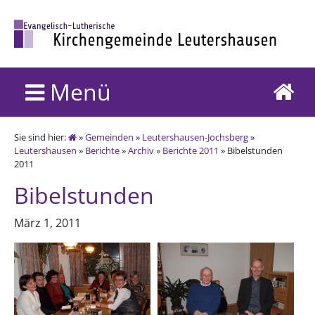
Menü
Sie sind hier:
»
Gemeinden
»
Leutershausen-Jochsberg
»
Leutershausen
»
Berichte
»
Archiv
»
Berichte 2011
» Bibelstunden
2011
Bibelstunden
März 1, 2011