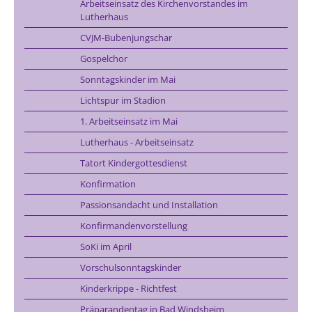
Arbeitseinsatz des Kirchenvorstandes im
Lutherhaus
CVJM-Bubenjungschar
Gospelchor
Sonntagskinder im Mai
Lichtspur im Stadion
1. Arbeitseinsatz im Mai
Lutherhaus - Arbeitseinsatz
Tatort Kindergottesdienst
Konfirmation
Passionsandacht und Installation
Konfirmandenvorstellung
SoKi im April
Vorschulsonntagskinder
Kinderkrippe - Richtfest
Präparandentag in Bad Windsheim