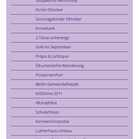
Gospelchor-Workshop
KU im Oktober
Sonntagskinder Oktober
Erntedank
2.Tasse unterwegs
SoKi im September
Präpis & Lichtspur
Ökumenische Wanderung
Posaunenchor
Berlin Gemeindefreizeit
KIDStime 2011
Altstadtfest
Schulschluss
Kirchenchorprobe
Lutherhaus-Umbau