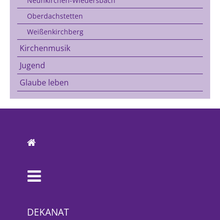
Neunkirchen-Wiedersbach
Oberdachstetten
Weißenkirchberg
Kirchenmusik
Jugend
Glaube leben
DEKANAT