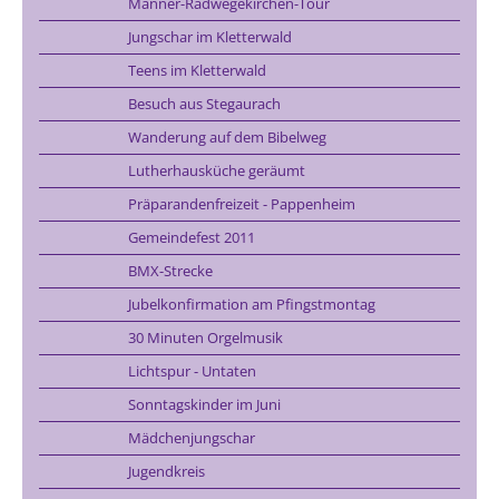
Männer-Radwegekirchen-Tour
Jungschar im Kletterwald
Teens im Kletterwald
Besuch aus Stegaurach
Wanderung auf dem Bibelweg
Lutherhausküche geräumt
Präparandenfreizeit - Pappenheim
Gemeindefest 2011
BMX-Strecke
Jubelkonfirmation am Pfingstmontag
30 Minuten Orgelmusik
Lichtspur - Untaten
Sonntagskinder im Juni
Mädchenjungschar
Jugendkreis