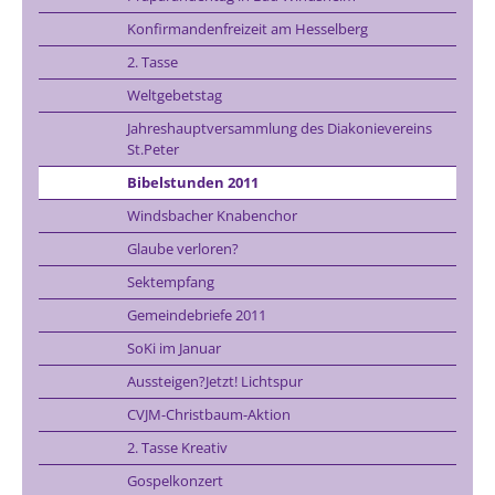
Konfirmandenfreizeit am Hesselberg
2. Tasse
Weltgebetstag
Jahreshauptversammlung des Diakonievereins
St.Peter
Bibelstunden 2011
Windsbacher Knabenchor
Glaube verloren?
Sektempfang
Gemeindebriefe 2011
SoKi im Januar
Aussteigen?Jetzt! Lichtspur
CVJM-Christbaum-Aktion
2. Tasse Kreativ
Gospelkonzert