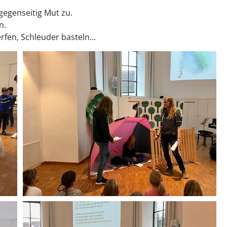
gegenseitig Mut zu.
en.
fen, Schleuder basteln...