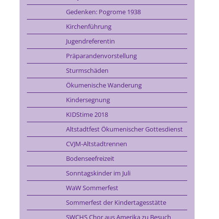
Gedenken: Pogrome 1938
Kirchenführung
Jugendreferentin
Präparandenvorstellung
Sturmschäden
Ökumenische Wanderung
Kindersegnung
KIDStime 2018
Altstadtfest Ökumenischer Gottesdienst
CVJM-Altstadtrennen
Bodenseefreizeit
Sonntagskinder im Juli
WaW Sommerfest
Sommerfest der Kindertagesstätte
SWCHS Chor aus Amerika zu Besuch