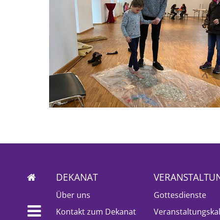
DEKANAT
VERANSTALTU
Über uns
Gottesdienste
Kontakt zum Dekanat
Veranstaltungska