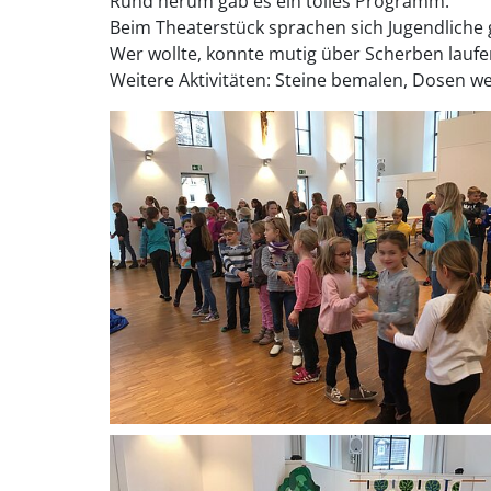
Rund herum gab es ein tolles Programm.
Beim Theaterstück sprachen sich Jugendliche 
Wer wollte, konnte mutig über Scherben lauf
Weitere Aktivitäten: Steine bemalen, Dosen wer