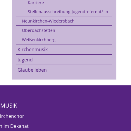
Karriere
Stellenausschreibung Jugendreferent/-in
Neunkirchen-Wiedersbach
Oberdachstetten
Weißenkirchberg
Kirchenmusik
Jugend
Glaube leben
NMUSIK
irchenchor
n im Dekanat