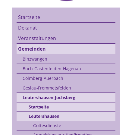
Startseite
Dekanat
Veranstaltungen
Gemeinden
Binzwangen
Buch-Gastenfelden-Hagenau
Colmberg-Auerbach
Geslau-Frommetsfelden
Leutershausen-Jochsberg
Startseite
Leutershausen
Gottesdienste
Anmeldung zur Konfirmation