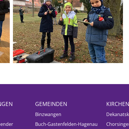
NGEN
GEMEINDEN
KIRCHE
Binzwangen
Dekanatsk
lender
Buch-Gastenfelden-Hagenau
Chorsinge