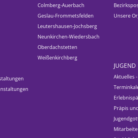
Colmberg-Auerbach
Bezirkspo
Geslau-Frommetsfelden
Unsere Or
Leutershausen-Jochsberg
Neunkirchen-Wiedersbach
Oberdachstetten
Weißenkirchberg
JUGEND
Aktuelles 
staltungen
Terminkal
nstaltungen
Erlebnisp
Präpis und
Jugendgot
Mitarbeite