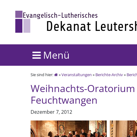
Menü
Sie sind hier:
»
Veranstaltungen
»
Berichte-Archiv
»
Beric
Weihnachts-Oratorium i
Feuchtwangen
Dezember 7, 2012