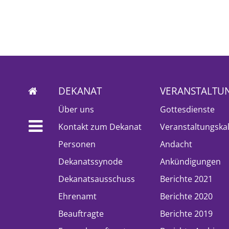
DEKANAT
VERANSTALTU
Über uns
Gottesdienste
Kontakt zum Dekanat
Veranstaltungska
Personen
Andacht
Dekanatssynode
Ankündigungen
Dekanatsausschuss
Berichte 2021
Ehrenamt
Berichte 2020
Beauftragte
Berichte 2019