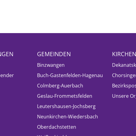
NGEN
GEMEINDEN
KIRCHE
Binzwangen
Dekanatsk
lender
Buch-Gastenfelden-Hagenau
Chorsinge
Colmberg-Auerbach
Bezirkspo
Geslau-Frommetsfelden
Unsere Or
Leutershausen-Jochsberg
Neunkirchen-Wiedersbach
Oberdachstetten