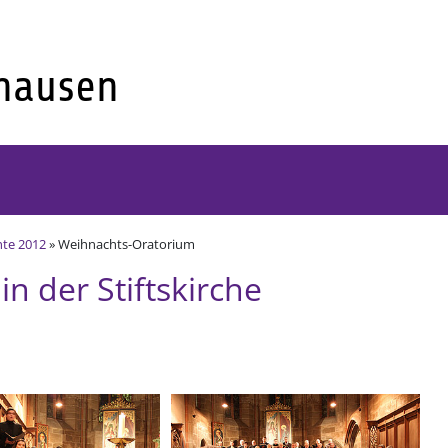
hte 2012
» Weihnachts-Oratorium
n der Stiftskirche