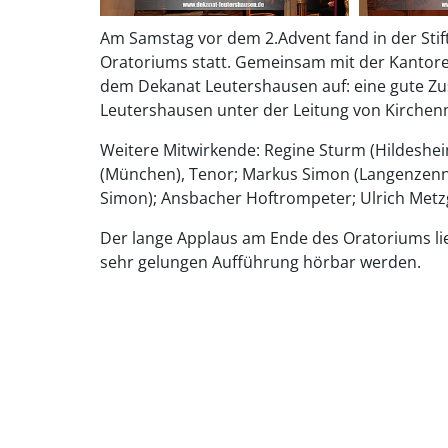
Am Samstag vor dem 2.Advent fand in der Sti
Oratoriums statt. Gemeinsam mit der Kantore
dem Dekanat Leutershausen auf: eine gute Zu
Leutershausen unter der Leitung von Kirchenm
Weitere Mitwirkende: Regine Sturm (Hildeshei
(München), Tenor; Markus Simon (Langenzenn)
Simon); Ansbacher Hoftrompeter; Ulrich Metz
Der lange Applaus am Ende des Oratoriums li
sehr gelungen Aufführung hörbar werden.