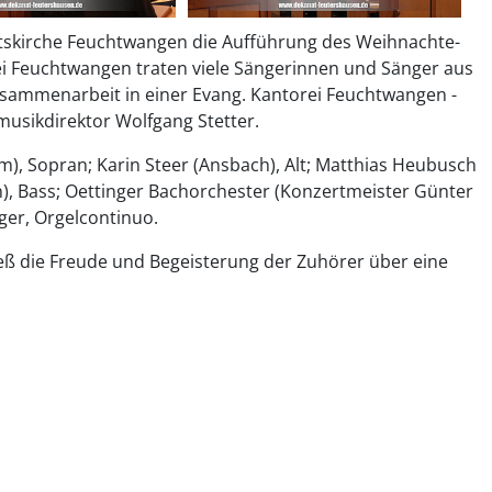
ftskirche Feuchtwangen die Aufführung des Weihnachte-
i Feuchtwangen traten viele Sängerinnen und Sänger aus
sammenarbeit in einer Evang. Kantorei Feuchtwangen -
usikdirektor Wolfgang Stetter.
m), Sopran; Karin Steer (Ansbach), Alt; Matthias Heubusch
, Bass; Oettinger Bachorchester (Konzertmeister Günter
ger, Orgelcontinuo.
eß die Freude und Begeisterung der Zuhörer über eine