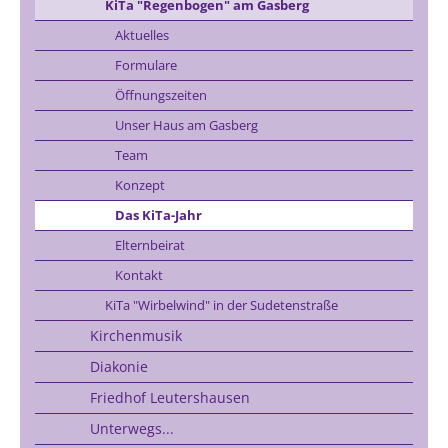
KiTa "Regenbogen" am Gasberg
Aktuelles
Formulare
Öffnungszeiten
Unser Haus am Gasberg
Team
Konzept
Das KiTa-Jahr
Elternbeirat
Kontakt
KiTa "Wirbelwind" in der Sudetenstraße
Kirchenmusik
Diakonie
Friedhof Leutershausen
Unterwegs...