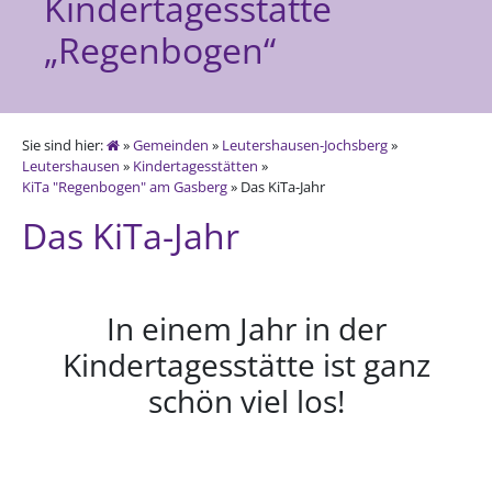
Kindertagesstätte
„Regenbogen“
Sie sind hier:
»
Gemeinden
»
Leutershausen-Jochsberg
»
Leutershausen
»
Kindertagesstätten
»
KiTa "Regenbogen" am Gasberg
» Das KiTa-Jahr
Das KiTa-Jahr
In einem Jahr in der
Kindertagesstätte ist ganz
schön viel los!