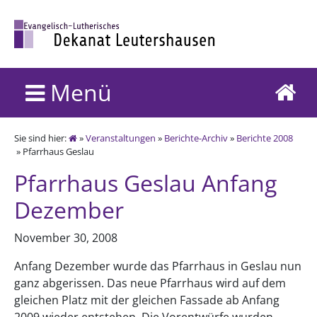
Menü
Sie sind hier:
»
Veranstaltungen
»
Berichte-Archiv
»
Berichte 2008
» Pfarrhaus Geslau
Pfarrhaus Geslau Anfang
Dezember
November 30, 2008
Anfang Dezember wurde das Pfarrhaus in Geslau nun
ganz abgerissen. Das neue Pfarrhaus wird auf dem
gleichen Platz mit der gleichen Fassade ab Anfang
2009 wieder entstehen. Die Vorentwürfe wurden