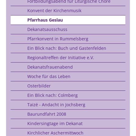
Fortbildungsabend für Liturgische Chöre
Konvent der Kirchenmusik
Pfarrhaus Geslau
Dekanatsausschuss
Pfarrkonvent in Rummelsberg
Ein Blick nach: Buch und Gastenfelden
Regionaltreffen der Initiative e.V.
Dekanatsfrauenabend
Woche für das Leben
Osterbilder
Ein Blick nach: Colmberg
Taizé - Andacht in Jochsberg
Baurundfahrt 2008
Kindersingtage im Dekanat
Kirchlicher Aschermittwoch