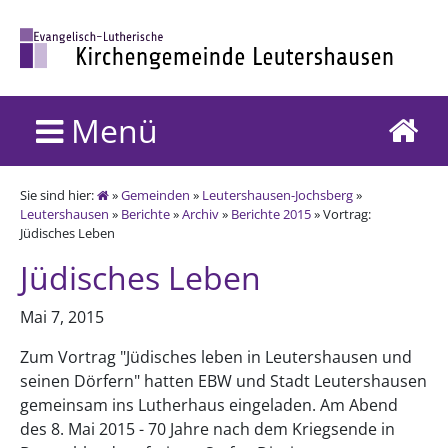
Menü
Sie sind hier:
»
Gemeinden
»
Leutershausen-Jochsberg
»
Leutershausen
»
Berichte
»
Archiv
»
Berichte 2015
» Vortrag:
Jüdisches Leben
Jüdisches Leben
Mai 7, 2015
Zum Vortrag "Jüdisches leben in Leutershausen und
seinen Dörfern" hatten EBW und Stadt Leutershausen
gemeinsam ins Lutherhaus eingeladen. Am Abend
des 8. Mai 2015 - 70 Jahre nach dem Kriegsende in