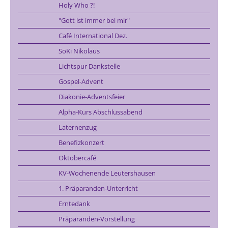
Holy Who ?!
"Gott ist immer bei mir"
Café International Dez.
SoKi Nikolaus
Lichtspur Dankstelle
Gospel-Advent
Diakonie-Adventsfeier
Alpha-Kurs Abschlussabend
Laternenzug
Benefizkonzert
Oktobercafé
KV-Wochenende Leutershausen
1. Präparanden-Unterricht
Erntedank
Präparanden-Vorstellung