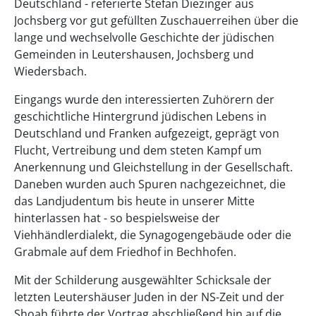
Deutschland - referierte Stefan Diezinger aus
Jochsberg vor gut gefüllten Zuschauerreihen über die
lange und wechselvolle Geschichte der jüdischen
Gemeinden in Leutershausen, Jochsberg und
Wiedersbach.
Eingangs wurde den interessierten Zuhörern der
geschichtliche Hintergrund jüdischen Lebens in
Deutschland und Franken aufgezeigt, geprägt von
Flucht, Vertreibung und dem steten Kampf um
Anerkennung und Gleichstellung in der Gesellschaft.
Daneben wurden auch Spuren nachgezeichnet, die
das Landjudentum bis heute in unserer Mitte
hinterlassen hat - so bespielsweise der
Viehhändlerdialekt, die Synagogengebäude oder die
Grabmale auf dem Friedhof in Bechhofen.
Mit der Schilderung ausgewählter Schicksale der
letzten Leutershäuser Juden in der NS-Zeit und der
Shoah führte der Vortrag abschließend hin auf die