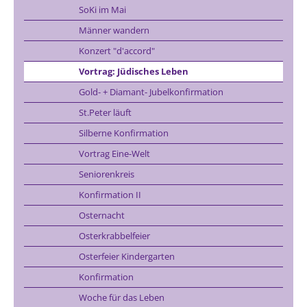
SoKi im Mai
Männer wandern
Konzert "d'accord"
Vortrag: Jüdisches Leben
Gold- + Diamant- Jubelkonfirmation
St.Peter läuft
Silberne Konfirmation
Vortrag Eine-Welt
Seniorenkreis
Konfirmation II
Osternacht
Osterkrabbelfeier
Osterfeier Kindergarten
Konfirmation
Woche für das Leben