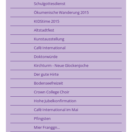
Schulgottesdienst
Ökumenische Wanderung 2015
KIDStime 2015
Altstadtfest
Kunstausstellung
Café International
Doktorwürde
Kirchturm - Neue Glockenjoche
Der gute Hirte
Bodenseefreizeit
Crown College Choir
Hohe Jubelkonfirmation
Café International im Mai
Pfingsten
Mier Franggn...