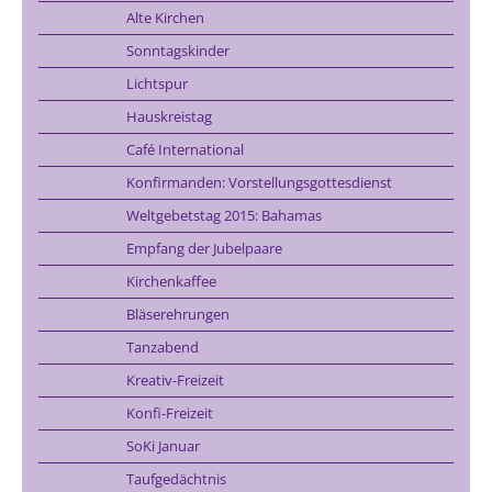
Alte Kirchen
Sonntagskinder
Lichtspur
Hauskreistag
Café International
Konfirmanden: Vorstellungsgottesdienst
Weltgebetstag 2015: Bahamas
Empfang der Jubelpaare
Kirchenkaffee
Bläserehrungen
Tanzabend
Kreativ-Freizeit
Konfi-Freizeit
SoKi Januar
Taufgedächtnis