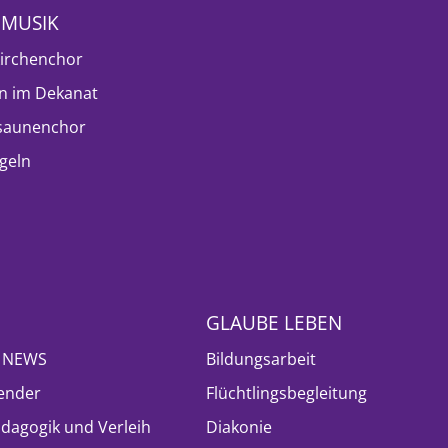
NMUSIK
irchenchor
n im Dekanat
saunenchor
geln
GLAUBE LEBEN
- NEWS
Bildungsarbeit
ender
Flüchtlingsbegleitung
ädagogik und Verleih
Diakonie