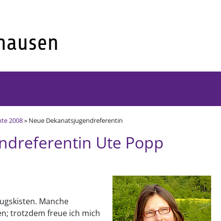
hte 2008
» Neue Dekanatsjugendreferentin
ndreferentin Ute Popp
zugskisten. Manche
n; trotzdem freue ich mich