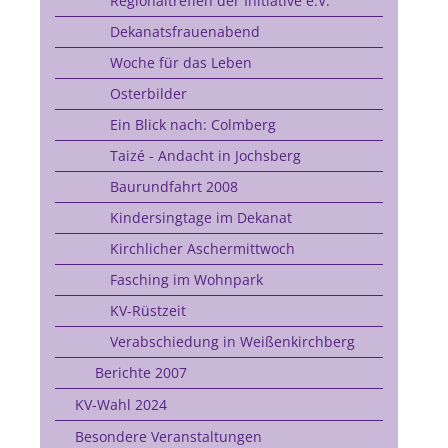
Regionaltreffen der Initiative e.V.
Dekanatsfrauenabend
Woche für das Leben
Osterbilder
Ein Blick nach: Colmberg
Taizé - Andacht in Jochsberg
Baurundfahrt 2008
Kindersingtage im Dekanat
Kirchlicher Aschermittwoch
Fasching im Wohnpark
KV-Rüstzeit
Verabschiedung in Weißenkirchberg
Berichte 2007
KV-Wahl 2024
Besondere Veranstaltungen