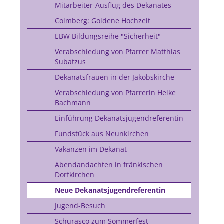
Mitarbeiter-Ausflug des Dekanates
Colmberg: Goldene Hochzeit
EBW Bildungsreihe "Sicherheit"
Verabschiedung von Pfarrer Matthias
Subatzus
Dekanatsfrauen in der Jakobskirche
Verabschiedung von Pfarrerin Heike
Bachmann
Einführung Dekanatsjugendreferentin
Fundstück aus Neunkirchen
Vakanzen im Dekanat
Abendandachten in fränkischen
Dorfkirchen
Neue Dekanatsjugendreferentin
Jugend-Besuch
Schurasco zum Sommerfest