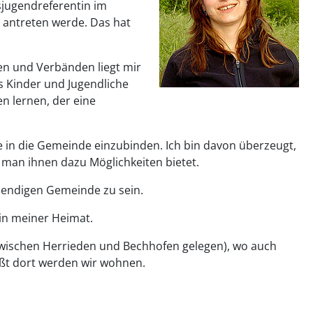
sjugendreferentin im
 antreten werde. Das hat
en und Verbänden liegt mir
s Kinder und Jugendliche
en lernen, der eine
che in die Gemeinde einzubinden. Ich bin davon überzeugt,
 man ihnen dazu Möglichkeiten bietet.
ebendigen Gemeinde zu sein.
 in meiner Heimat.
(zwischen Herrieden und Bechhofen gelegen), wo auch
ißt dort werden wir wohnen.