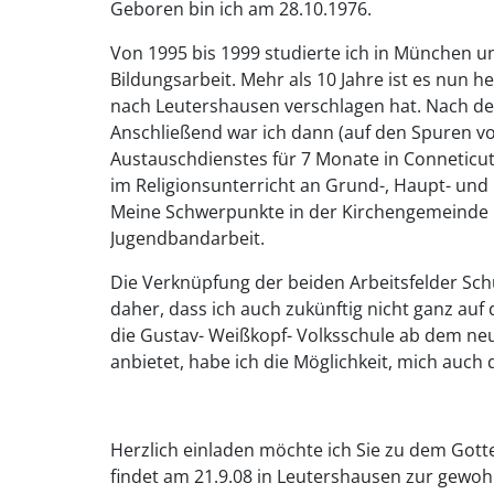
Geboren bin ich am 28.10.1976.
Von 1995 bis 1999 studierte ich in München u
Bildungsarbeit. Mehr als 10 Jahre ist es nun 
nach Leutershausen verschlagen hat. Nach dem
Anschließend war ich dann (auf den Spuren v
Austauschdienstes für 7 Monate in Conneticut,
im Religionsunterricht an Grund-, Haupt- und 
Meine Schwerpunkte in der Kirchengemeinde B
Jugendbandarbeit.
Die Verknüpfung der beiden Arbeitsfelder Sch
daher, dass ich auch zukünftig nicht ganz au
die Gustav- Weißkopf- Volksschule ab dem neu
anbietet, habe ich die Möglichkeit, mich auch 
Herzlich einladen möchte ich Sie zu dem Gotte
findet am 21.9.08 in Leutershausen zur gewohn