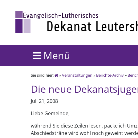
Menü
Sie sind hier:
»
Veranstaltungen
»
Berichte-Archiv
»
Beric
Die neue Dekanatsjuge
Juli 21, 2008
Liebe Gemeinde,
während Sie diese Zeilen lesen, packe ich Um
Abschiedsträne wird wohl noch geweint werde