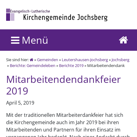
Menü
Sie sind hier:
»
Gemeinden
»
Leutershausen-Jochsberg
»
Jochsberg
»
Berichte: Gemeindeleben
»
Berichte 2019
» Mitarbeitendendank
Mitarbeitendendankfeier
2019
April 5, 2019
Mit der traditionellen Mitarbeiterdankfeier hat sich
die Kirchengemeinde auch im Jahr 2019 bei ihren
Mitarbeitenden und Partnern für ihren Einsatz im
vergangenen Jahr bedankt. Nach einer Andacht durch