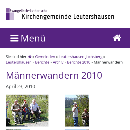
Menü
Sie sind hier:
»
Gemeinden
»
Leutershausen-Jochsberg
»
Leutershausen
»
Berichte
»
Archiv
»
Berichte 2010
» Männerwandern
Männerwandern 2010
April 23, 2010