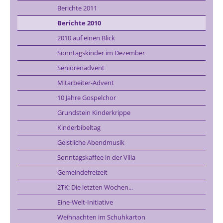
Berichte 2011
Berichte 2010
2010 auf einen Blick
Sonntagskinder im Dezember
Seniorenadvent
Mitarbeiter-Advent
10 Jahre Gospelchor
Grundstein Kinderkrippe
Kinderbibeltag
Geistliche Abendmusik
Sonntagskaffee in der Villa
Gemeindefreizeit
2TK: Die letzten Wochen...
Eine-Welt-Initiative
Weihnachten im Schuhkarton