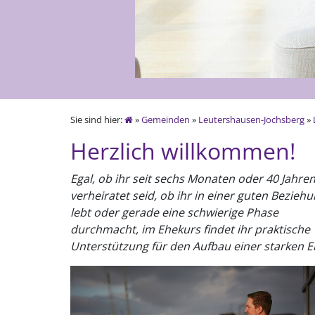
Sie sind hier:
»
Gemeinden
»
Leutershausen-Jochsberg
»
Herzlich willkommen!
Egal, ob ihr seit sechs Monaten oder 40 Jahre
verheiratet seid, ob ihr in einer guten Bezieh
lebt oder gerade eine schwierige Phase
durchmacht, im Ehekurs findet ihr praktische
Unterstützung für den Aufbau einer starken E