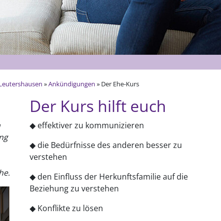
Leutershausen
»
Ankündigungen
» Der Ehe-Kurs
Der Kurs hilft euch
n
◆ effektiver zu kommunizieren
ung
◆ die Bedürfnisse des anderen besser zu
verstehen
he.
◆ den Einfluss der Herkunftsfamilie auf die
Beziehung zu verstehen
◆ Konflikte zu lösen