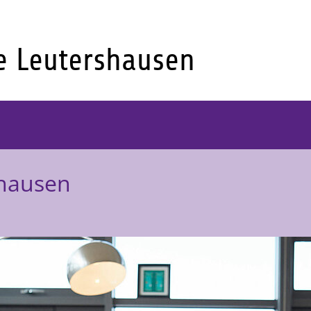
shausen