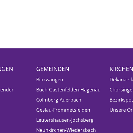
NGEN
GEMEINDEN
KIRCHE
Binzwangen
Dekanatsk
lender
Buch-Gastenfelden-Hagenau
Chorsinge
Colmberg-Auerbach
Bezirkspo
Geslau-Frommetsfelden
Unsere Or
Leutershausen-Jochsberg
Neunkirchen-Wiedersbach