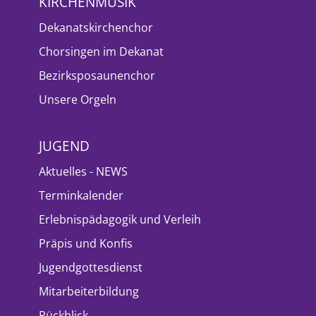
KIRCHENMUSIK
Dekanatskirchenchor
Chorsingen im Dekanat
Bezirksposaunenchor
Unsere Orgeln
JUGEND
Aktuelles - NEWS
Terminkalender
Erlebnispädagogik und Verleih
Präpis und Konfis
Jugendgottesdienst
Mitarbeiterbildung
Rückblick