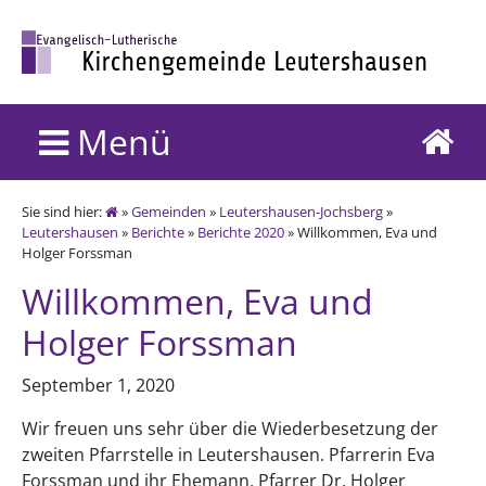
Menü
Sie sind hier:
»
Gemeinden
»
Leutershausen-Jochsberg
»
Leutershausen
»
Berichte
»
Berichte 2020
» Willkommen, Eva und
Holger Forssman
Willkommen, Eva und
Holger Forssman
September 1, 2020
Wir freuen uns sehr über die Wiederbesetzung der
zweiten Pfarrstelle in Leutershausen. Pfarrerin Eva
Forssman und ihr Ehemann, Pfarrer Dr. Holger