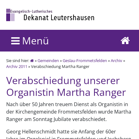
Menü
Sie sind hier:
»
Gemeinden
»
Geslau-Frommetsfelden
»
Archiv
»
Archiv 2011
» Verabschiedung Martha Ranger
Verabschiedung unserer
Organistin Martha Ranger
Nach über 50 Jahren treuem Dienst als Organistin in
der Kirchengemeinde Frommetsfelden wurde Martha
Ranger am Sonntag Jubilate verabschiedet.
Georg Hellenschmidt hatte sie Anfang der 60er
Jahre im Orgelspiel in Frommetsfelden und Jochsberg