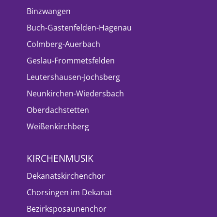
Binzwangen
Buch-Gastenfelden-Hagenau
Colmberg-Auerbach
Geslau-Frommetsfelden
Leutershausen-Jochsberg
Neunkirchen-Wiedersbach
Oberdachstetten
Weißenkirchberg
KIRCHENMUSIK
Dekanatskirchenchor
Chorsingen im Dekanat
Bezirksposaunenchor