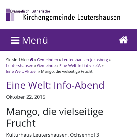
Menü
Sie sind hier:
»
Gemeinden
»
Leutershausen-Jochsberg
»
Leutershausen
»
Gemeinde
»
Eine-Welt-Initiative e.V.
»
Eine Welt: Aktuell
» Mango, die vielseitige Frucht
Eine Welt: Info-Abend
Oktober 22, 2015
Mango, die vielseitige
Frucht
Kulturhaus Leutershausen, Ochsenhof 3