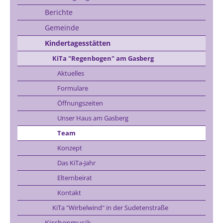
Berichte
Gemeinde
Kindertagesstätten
KiTa "Regenbogen" am Gasberg
Aktuelles
Formulare
Öffnungszeiten
Unser Haus am Gasberg
Team
Konzept
Das KiTa-Jahr
Elternbeirat
Kontakt
KiTa "Wirbelwind" in der Sudetenstraße
Kirchenmusik