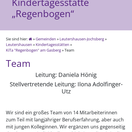
Kindertagesstätte
„Regenbogen“
Sie sind hier:
»
Gemeinden
»
Leutershausen-Jochsberg
»
Leutershausen
»
Kindertagesstätten
»
KiTa "Regenbogen" am Gasberg
» Team
Team
Leitung: Daniela Hönig
Stellvertretende Leitung: Ilona Adolfinger-
Utz
Wir sind ein großes Team von 14 Mitarbeiterinnen
zum Teil mit langjähriger Berufserfahrung, aber auch
mit jungen Kolleginnen. Wir ergänzen uns gegenseitig