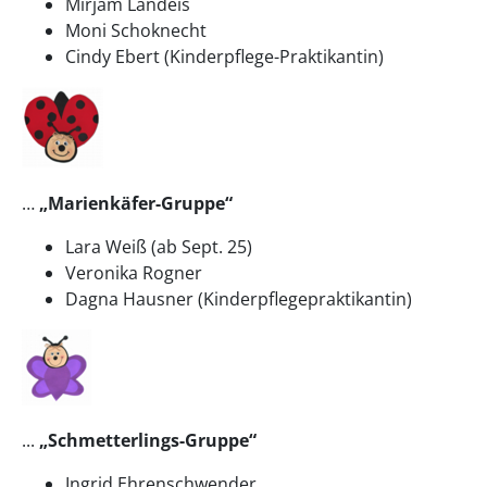
Mirjam Landeis
Moni Schoknecht
Cindy Ebert (Kinderpflege-Praktikantin)
…
„Marienkäfer-Gruppe“
Lara Weiß (ab Sept. 25)
Veronika Rogner
Dagna Hausner (Kinderpflegepraktikantin)
...
„Schmetterlings-Gruppe“
Ingrid Ehrenschwender