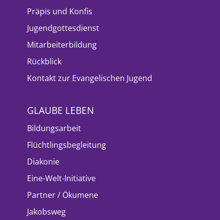
Präpis und Konfis
Jugendgottesdienst
Mitarbeiterbildung
Rückblick
Kontakt zur Evangelischen Jugend
GLAUBE LEBEN
Bildungsarbeit
Flüchtlingsbegleitung
Diakonie
Eine-Welt-Initiative
Partner / Ökumene
Jakobsweg