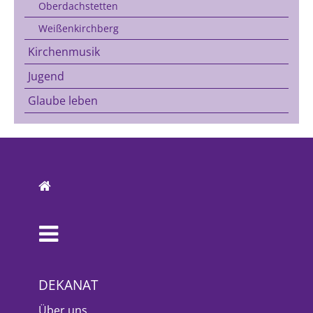
Oberdachstetten
Weißenkirchberg
Kirchenmusik
Jugend
Glaube leben
DEKANAT
Über uns