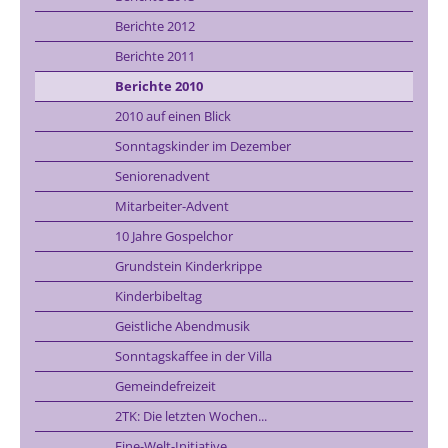
Berichte 2012
Berichte 2011
Berichte 2010
2010 auf einen Blick
Sonntagskinder im Dezember
Seniorenadvent
Mitarbeiter-Advent
10 Jahre Gospelchor
Grundstein Kinderkrippe
Kinderbibeltag
Geistliche Abendmusik
Sonntagskaffee in der Villa
Gemeindefreizeit
2TK: Die letzten Wochen...
Eine-Welt-Initiative