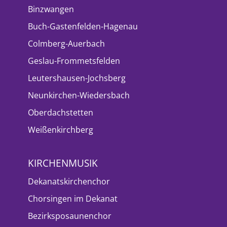
Binzwangen
Buch-Gastenfelden-Hagenau
Colmberg-Auerbach
Geslau-Frommetsfelden
Leutershausen-Jochsberg
Neunkirchen-Wiedersbach
Oberdachstetten
Weißenkirchberg
KIRCHENMUSIK
Dekanatskirchenchor
Chorsingen im Dekanat
Bezirksposaunenchor