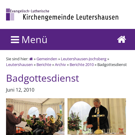
Menü
Sie sind hier:
»
Gemeinden
»
Leutershausen-Jochsberg
»
Leutershausen
»
Berichte
»
Archiv
»
Berichte 2010
» Badgottesdienst
Badgottesdienst
Juni 12, 2010