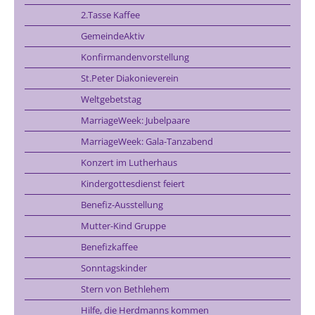
2.Tasse Kaffee
GemeindeAktiv
Konfirmandenvorstellung
St.Peter Diakonieverein
Weltgebetstag
MarriageWeek: Jubelpaare
MarriageWeek: Gala-Tanzabend
Konzert im Lutherhaus
Kindergottesdienst feiert
Benefiz-Ausstellung
Mutter-Kind Gruppe
Benefizkaffee
Sonntagskinder
Stern von Bethlehem
Hilfe, die Herdmanns kommen