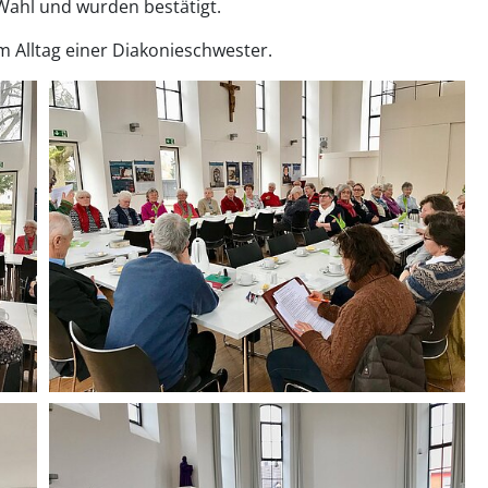
 Wahl und wurden bestätigt.
m Alltag einer Diakonieschwester.