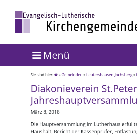
Menü
Sie sind hier:
»
Gemeinden
»
Leutershausen-Jochsberg
»
Diakonieverein St.Peter
Jahreshauptversamml
März 8, 2018
Die Hauptversammlung im Lutherhaus erfüllte
Haushalt, Bericht der Kassenprüfer, Entlastun