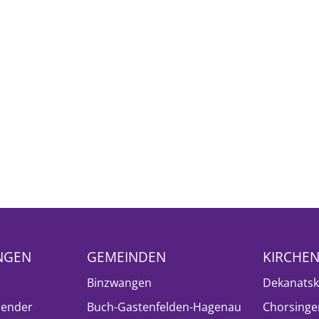
NGEN
GEMEINDEN
KIRCHE
Binzwangen
Dekanatsk
lender
Buch-Gastenfelden-Hagenau
Chorsinge