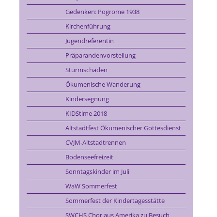
Gedenken: Pogrome 1938
Kirchenführung
Jugendreferentin
Präparandenvorstellung
Sturmschäden
Ökumenische Wanderung
Kindersegnung
KIDStime 2018
Altstadtfest Ökumenischer Gottesdienst
CVJM-Altstadtrennen
Bodenseefreizeit
Sonntagskinder im Juli
WaW Sommerfest
Sommerfest der Kindertagesstätte
SWCHS Chor aus Amerika zu Besuch