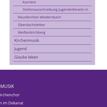
Karriere
Stellenausschreibung Jugendreferent/-in
Neunkirchen-Wiedersbach
Oberdachstetten
Weißenkirchberg
Kirchenmusik
Jugend
Glaube leben
NMUSIK
irchenchor
n im Dekanat