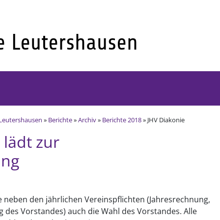
Leutershausen
»
Berichte
»
Archiv
»
Berichte 2018
» JHV Diakonie
 lädt zur
ung
 neben den jährlichen Vereinspflichten (Jahresrechnung,
g des Vorstandes) auch die Wahl des Vorstandes. Alle