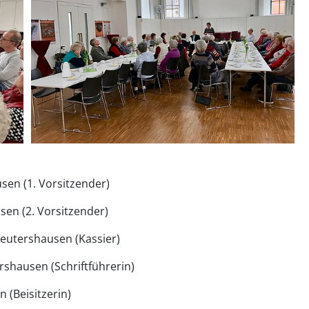
sen (1. Vorsitzender)
en (2. Vorsitzender)
eutershausen (Kassier)
rshausen (Schriftführerin)
 (Beisitzerin)