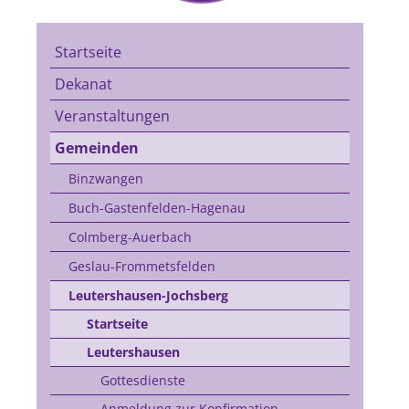
Startseite
Dekanat
Veranstaltungen
Gemeinden
Binzwangen
Buch-Gastenfelden-Hagenau
Colmberg-Auerbach
Geslau-Frommetsfelden
Leutershausen-Jochsberg
Startseite
Leutershausen
Gottesdienste
Anmeldung zur Konfirmation