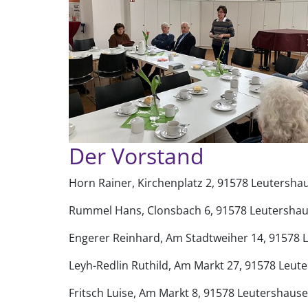
Der Vorstand
Horn Rainer, Kirchenplatz 2, 91578 Leutershau
Rummel Hans, Clonsbach 6, 91578 Leutershaus
Engerer Reinhard, Am Stadtweiher 14, 91578 L
Leyh-Redlin Ruthild, Am Markt 27, 91578 Leute
Fritsch Luise, Am Markt 8, 91578 Leutershausen