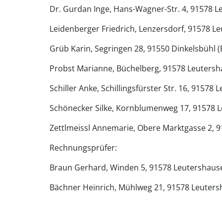
Dr. Gurdan Inge, Hans-Wagner-Str. 4, 91578 Le
Leidenberger Friedrich, Lenzersdorf, 91578 Le
Grüb Karin, Segringen 28, 91550 Dinkelsbühl (B
Probst Marianne, Büchelberg, 91578 Leutersha
Schiller Anke, Schillingsfürster Str. 16, 91578 
Schönecker Silke, Kornblumenweg 17, 91578 Le
Zettlmeissl Annemarie, Obere Marktgasse 2, 9
Rechnungsprüfer:
Braun Gerhard, Winden 5, 91578 Leutershaus
Bächner Heinrich, Mühlweg 21, 91578 Leuter