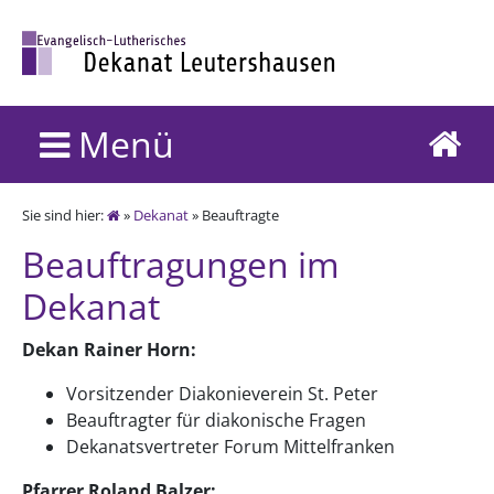
Menü
Sie sind hier:
»
Dekanat
» Beauftragte
Beauftragungen im
Dekanat
Dekan Rainer Horn:
Vorsitzender Diakonieverein St. Peter
Beauftragter für diakonische Fragen
Dekanatsvertreter Forum Mittelfranken
Pfarrer Roland Balzer: