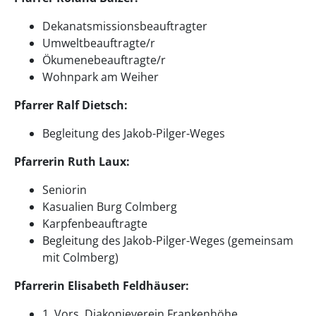
Dekanatsmissionsbeauftragter
Umweltbeauftragte/r
Ökumenebeauftragte/r
Wohnpark am Weiher
Pfarrer Ralf Dietsch:
Begleitung des Jakob-Pilger-Weges
Pfarrerin Ruth Laux:
Seniorin
Kasualien Burg Colmberg
Karpfenbeauftragte
Begleitung des Jakob-Pilger-Weges (gemeinsam
mit Colmberg)
Pfarrerin Elisabeth Feldhäuser:
1. Vors. Diakonieverein Frankenhöhe