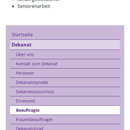
Seniorenarbeit
Startseite
Dekanat
Über uns
Kontakt zum Dekanat
Personen
Dekanatssynode
Dekanatsausschuss
Ehrenamt
Beauftragte
Frauenbeauftragte
Dekanatsbrief