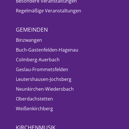
Besondere Veranstaltungen
Regelmäßige Veranstaltungen
GEMEINDEN
Binzwangen
Buch-Gastenfelden-Hagenau
Colmberg-Auerbach
Geslau-Frommetsfelden
Leutershausen-Jochsberg
Neunkirchen-Wiedersbach
Oberdachstetten
Weißenkirchberg
KIRCHENMUSIK