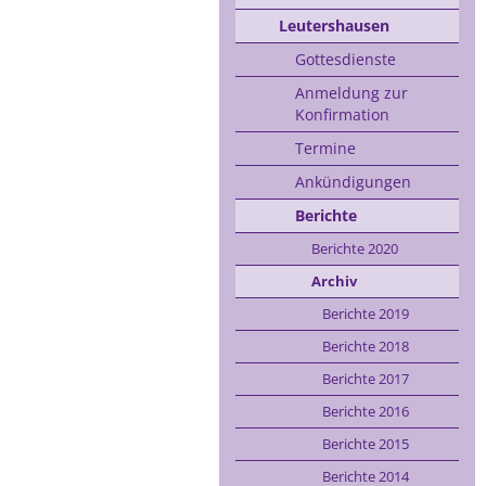
Leutershausen
Gottesdienste
Anmeldung zur
Konfirmation
Termine
Ankündigungen
Berichte
Berichte 2020
Archiv
Berichte 2019
Berichte 2018
Berichte 2017
Berichte 2016
Berichte 2015
Berichte 2014