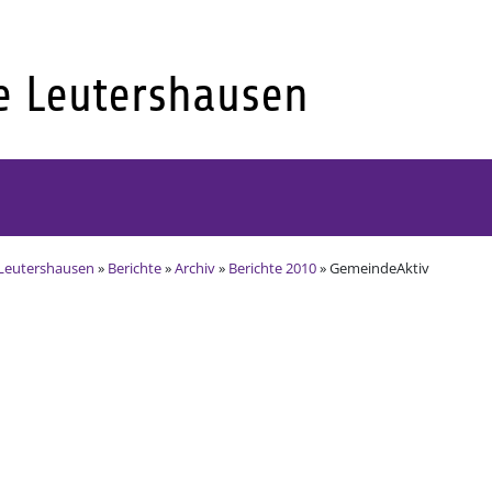
Leutershausen
»
Berichte
»
Archiv
»
Berichte 2010
» GemeindeAktiv